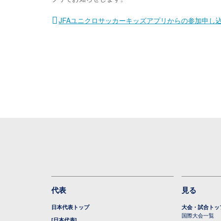
JFAユニクロサッカーキッズアプリからの参加申し
代表
見る
日本代表トップ
大会・試合トッ
国際大会一覧
[日本代表]