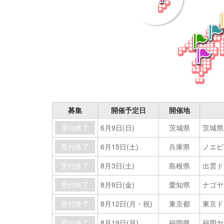
募集
開催予定日
開催地
受付終了
6月9日(日)
茨城県
茨城県
受付終了
6月15日(土)
兵庫県
ノエビ
受付終了
8月3日(土)
島根県
出雲ド
受付終了
8月9日(金)
愛知県
ナゴヤ
受付終了
8月12日(月・祝)
東京都
東京ド
受付終了
8月19日(月)
福岡県
福岡ヤ