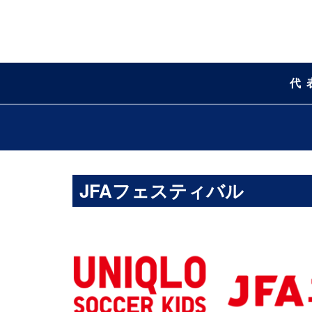
代
JFAフェスティバル