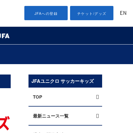
EN
JFAへの登録
チケット/グッズ
JFAユニクロ サッカーキッズ
TOP
最新ニュース一覧