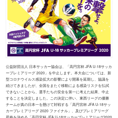
公益財団法人 日本サッカー協会は、「高円宮杯 JFA U-18サッカ
ープレミアリーグ 2020」を中止します。本大会については、新
型コロナウイルス感染拡大の影響により開幕を延期し、協議を
続けてきましたが、全国をまたぐ移動による感染リスクを払拭
できないことから、選手たちの安全を第一に考えた結果、中止
することを決定しました。この決定に伴い、東西リーグの優勝
チームが真の日本一を懸けて対戦する「高円宮杯 JFA U-18サッ
カープレミアリーグ 2020 ファイナル」、及びプレミアリーグ
昇格を決める「高円宮杯 JFA U-18サッカープレミアリーグ2020