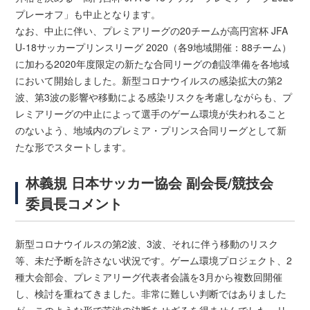
プレーオフ」も中止となります。
なお、中止に伴い、プレミアリーグの20チームが高円宮杯 JFA
U-18サッカープリンスリーグ 2020（各9地域開催：88チーム）
に加わる2020年度限定の新たな合同リーグの創設準備を各地域
において開始しました。新型コロナウイルスの感染拡大の第2
波、第3波の影響や移動による感染リスクを考慮しながらも、プ
レミアリーグの中止によって選手のゲーム環境が失われること
のないよう、地域内のプレミア・プリンス合同リーグとして新
たな形でスタートします。
林義規 日本サッカー協会 副会長/競技会
委員長コメント
新型コロナウイルスの第2波、3波、それに伴う移動のリスク
等、未だ予断を許さない状況です。ゲーム環境プロジェクト、2
種大会部会、プレミアリーグ代表者会議を3月から複数回開催
し、検討を重ねてきました。非常に難しい判断ではありました