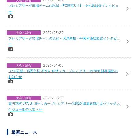
大会・試合
2020/05/22
プレミアリーグ出場チームの現状～FC東京U-18・中村忠監督インタビュ
ー
大会・試合
2020/05/20
プレミアリーグ出場チームの現状～大津高校・平岡和徳総監督インタビュ
ー
大会・試合
2020/04/03
（4/3更新）高円宮杯 JFA U-18サッカープレミアリーグ2020 開幕延期の
お知らせ
大会・試合
2020/03/13
高円宮杯 JFA U-18サッカープレミアリーグ2020 開幕延期およびマッチス
ケジュールのお知らせ
最新ニュース