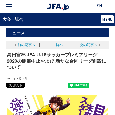
EN
大会・試合
ニュース
前の記事へ
│
一覧へ
│
次の記事へ
高円宮杯 JFA U-18サッカープレミアリーグ
2020の開催中止および 新たな合同リーグ創設に
ついて
2020年06月19日