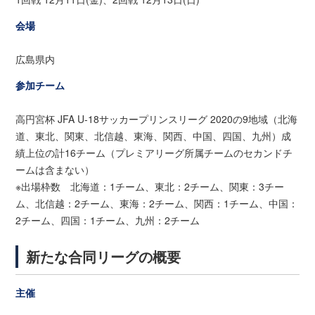
会場
広島県内
参加チーム
高円宮杯 JFA U-18サッカープリンスリーグ 2020の9地域（北海
道、東北、関東、北信越、東海、関西、中国、四国、九州）成
績上位の計16チーム（プレミアリーグ所属チームのセカンドチ
ームは含まない）
※出場枠数 北海道：1チーム、東北：2チーム、関東：3チー
ム、北信越：2チーム、東海：2チーム、関西：1チーム、中国：
2チーム、四国：1チーム、九州：2チーム
新たな合同リーグの概要
主催