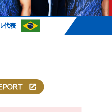
ジル代表
EPORT