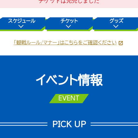
チケットは完売しました
スケジュール
チケット
グッズ
「観戦ルール/マナー」はこちらをご確認ください
イベント情報
EVENT
PICK UP