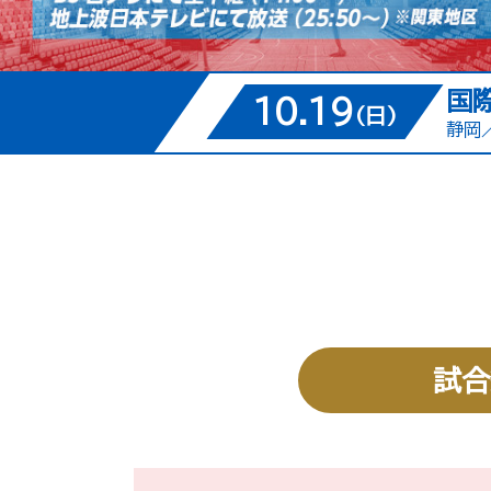
国
10.19
(日)
静岡
試合