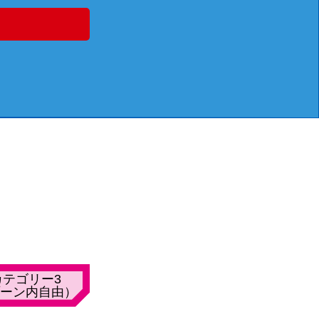
カテゴリー3
ーン内自由）