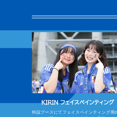
KIRIN フェイスペインティング
特設ブースにてフェイスペインティング用