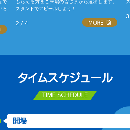
なで
もらえる方をご来場の皆さまから選出します。
がろ
スタンドでアピールしよう！
3
MORE
2 / 4
タイムスケジュール
TIME SCHEDULE
開場