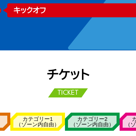
キックオフ
チケット
TICKET
カテゴリー1
カテゴリー2
（ゾーン内自由）
（ゾーン内自由）
（ゾ