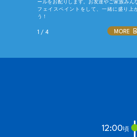
ールをお配りします。お友達やご家族みん
フェイスペイントをして、一緒に盛り上
う！
MORE
1 / 4
12:00
頃