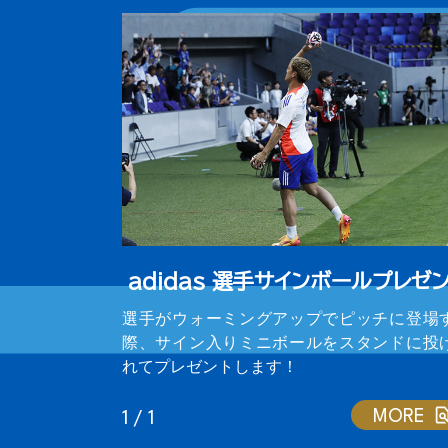
adidas 選手サインボールプレゼ
選手がウォーミングアップでピッチに登場
際、サイン入りミニボールをスタンドに投
れてプレゼントします！
MORE
1 / 1