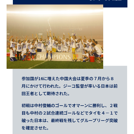
参加国が16に増えた中国大会は夏季の７月から８
月にかけて行われた。ジーコ監督が率いる日本は前
回王者として期待された。
初戦は中村俊輔のゴールでオマーンに勝利し、２戦
目も中村の２試合連続ゴールなどでタイを４－１で
破った日本は、最終戦を残してグループリーグ突破
を確定させた。