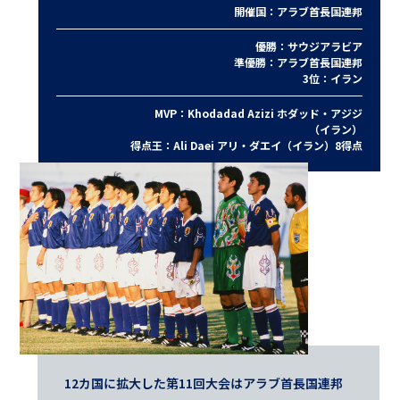
開催国：アラブ首長国連邦
優勝：サウジアラビア
準優勝：アラブ首長国連邦
3位：イラン
MVP：Khodadad Azizi ホダッド・アジジ
（イラン）
得点王：Ali Daei アリ・ダエイ（イラン）8得点
12カ国に拡大した第11回大会はアラブ首長国連邦