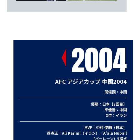
2004
AFC アジアカップ 中国2004
開催国：中国
優勝：日本【3回目】
準優勝：中国
3位：イラン
MVP：中村 俊輔（日本）
得点王：Ali Karimi（イラン）／A’ala Hubail
（バーレーン）5得点