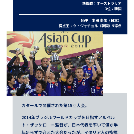
準優勝：オーストラリア
3位：韓国
MVP：本田 圭佑（日本）
得点王：ク・ジャチョル（韓国）5得点
カタールで開催された第15回大会。
2014年ブラジルワールドカップを目指すアルベル
ト・ザッケローニ監督が、日本代表を率いて僅か半
年足らずで迎えた大会だったが、イタリア人の指揮