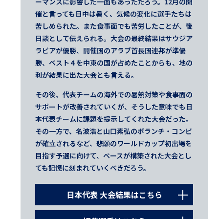
ーマンスに影響した一面もあっただろう。12月の開
催と言っても日中は暑く、気候の変化に選手たちは
苦しめられた。また食事面でも苦労したことが、後
日談として伝えられる。大会の最終結果はサウジア
ラビアが優勝、開催国のアラブ首長国連邦が準優
勝、ベスト４を中東の国が占めたことからも、地の
利が結果に出た大会とも言える。
その後、代表チームの海外での暑熱対策や食事面の
サポートが改善されていくが、そうした意味でも日
本代表チームに課題を提示してくれた大会だった。
その一方で、名波浩と山口素弘のボランチ・コンビ
が確立されるなど、悲願のワールドカップ初出場を
目指す予選に向けて、ベースが構築された大会とし
ても記憶に刻まれていくべきだろう。
日本代表 大会結果はこちら