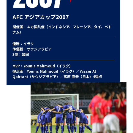
AFC アジアカップ2007
開催国：４カ国共催（インドネシア、マレーシア、タイ、ベト
ナム）
優勝：イラク
準優勝：サウジアラビア
3位：韓国
MVP：Younis Mahmoud（イラク）
得点王：Younis Mahmoud（イラク）／Yasser Al
Qahtani（サウジアラビア）／高原 直泰（日本）4得点