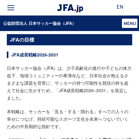
EN
公益財団法人 日本サッカー協会（JFA）
JFAの目標
JFA成長戦略2026-2031
日本サッカー協会（JFA）は、少子高齢化の進行や子どもの体力
低下、地域コミュニティーの希薄化など、日本社会が抱えるさ
まざまな課題を背景に、サッカーの持つ可能性を競技の枠を超
えて社会に生かすため、「JFA成長戦略2026–2031」を策定し
ました。
本戦略は、サッカーを「見る・する・関わる」すべての人々の
幸せにつなげ、持続可能なスポーツ文化を未来へつないでいく
ための中長期的な指針です。