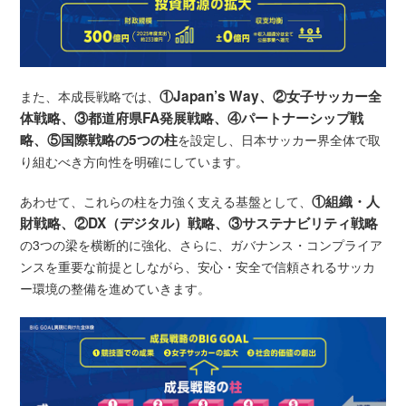
①Japan’s Way、②女子サッカー全
また、本成長戦略では、
体戦略、③都道府県FA発展戦略、④パートナーシップ戦
略、⑤国際戦略の5つの柱
を設定し、日本サッカー界全体で取
り組むべき方向性を明確にしています。
①組織・人
あわせて、これらの柱を力強く支える基盤として、
財戦略、②DX（デジタル）戦略、③サステナビリティ戦略
の3つの梁を横断的に強化、さらに、ガバナンス・コンプライア
ンスを重要な前提としながら、安心・安全で信頼されるサッカ
ー環境の整備を進めていきます。