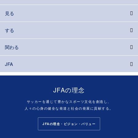
見る
する
関わる
JFA
JFAの理念
サッカーを通じて豊かなスポーツ文化を創造し、
人々の心身の健全な発達と社会の発展に貢献する。
JFAの理念・ビジョン・バリュー