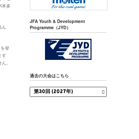
K本多
JFA Youth & Development
込ん
Programme（JYD）
クを挙
ます
せん。
過去の大会はこちら