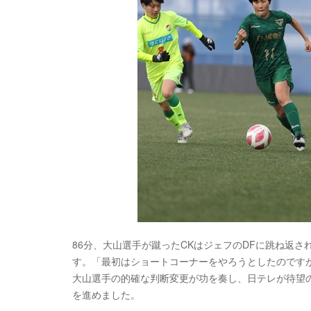
86分、大山選手が蹴ったCKはジェフのDFに跳ね返
す。「最初はショートコーナーをやろうとしたのです
大山選手の的確な判断変更が功を奏し、日テレが待望
を進めました。