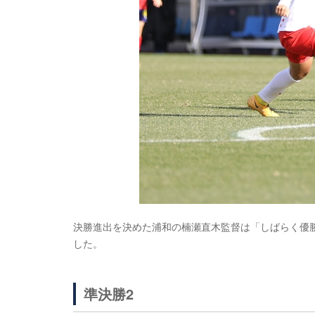
決勝進出を決めた浦和の楠瀬直木監督は「しばらく優
した。
準決勝2