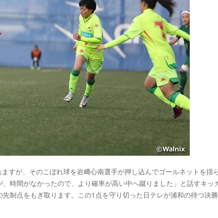
されますが、そのこぼれ球を岩﨑心南選手が押し込んでゴールネットを揺
が、時間がなかったので、より確率が高い中へ蹴りました」と話すキッ
の先制点をもぎ取ります。この1点を守り切った日テレが浦和の待つ決