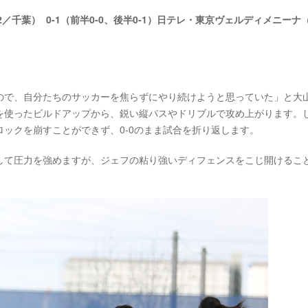
／千葉） 0-1（前半0-0、後半0-1）日テレ・東京ヴェルディメニーナ
ので、自分たちのサッカーを焦らずにやり続けようと思っていた」と大
を使ったビルドアップから、鋭い縦パスやドリブルで攻め上がります。
ックを崩すことができず、0-0のまま試合を折り返します。
して圧力を強めますが、ジェフの粘り強いディフェンスをこじ開けるこ