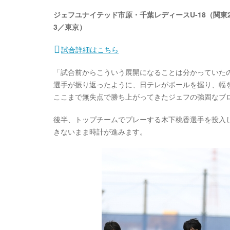
ジェフユナイテッド市原・千葉レディースU-18（関東2
3／東京）
試合詳細はこちら
「試合前からこういう展開になることは分かっていた
選手が振り返ったように、日テレがボールを握り、幅
ここまで無失点で勝ち上がってきたジェフの強固なブロ
後半、トップチームでプレーする木下桃香選手を投入
きないまま時計が進みます。