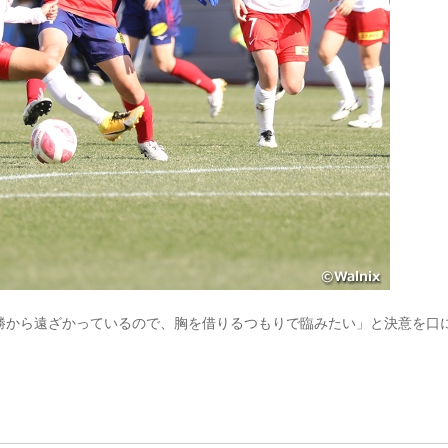
勝から遠ざかっているので、胸を借りるつもりで臨みたい」と決意を口