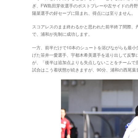
ぎ、FW島田芽依選手のポストプレーや左サイドの丹
陽菜選手の好セーブに阻まれ、得点には至りません。
スコアレスのまま終わるかと思われた前半終了間際、
で、浦和が先制に成功します。
一方、前半だけで10本のシュートを浴びながらも最小
げた笹井一愛選手、宇都木希美選手を送り出して反撃
が、「後半は追加点よりも失点しないことをチームで
試合はこう着状態が続きますが、90分、浦和の西尾葉