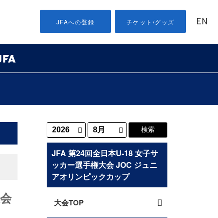
EN
JFAへの登録
チケット/グッズ
JFA 第24回全日本U-18 女子サ
ッカー選手権大会 JOC ジュニ
アオリンピックカップ
大会
大会TOP