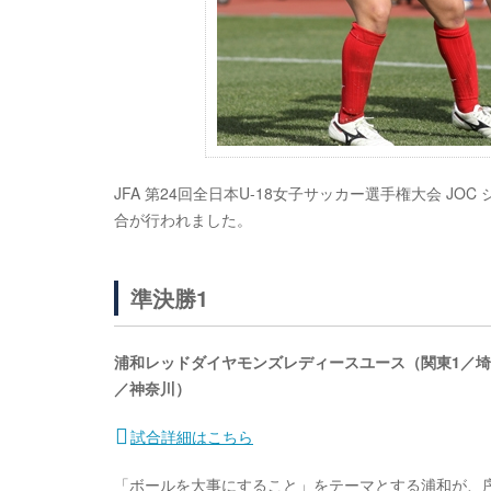
JFA 第24回全日本U-18女子サッカー選手権大会 JO
合が行われました。
準決勝1
浦和レッドダイヤモンズレディースユース（関東1／埼玉）
／神奈川）
試合詳細はこちら
「ボールを大事にすること」をテーマとする浦和が、