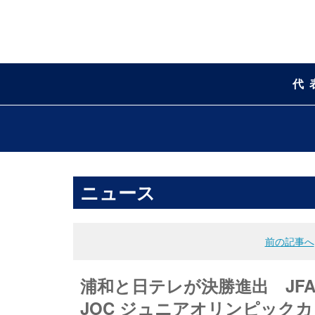
代
ニュース
前の記事へ
浦和と日テレが決勝進出 JFA
JOC ジュニアオリンピック