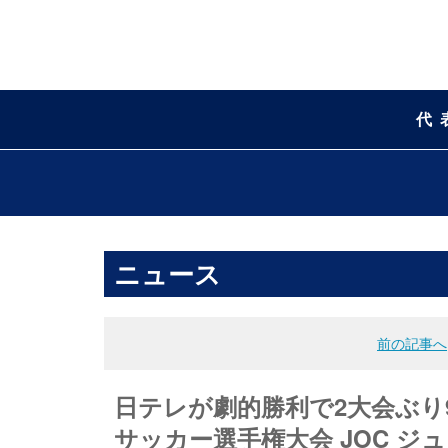
代
ニュース
前の記事へ
日テレが劇的勝利で2大会ぶり9回
サッカー選手権大会 JOC 