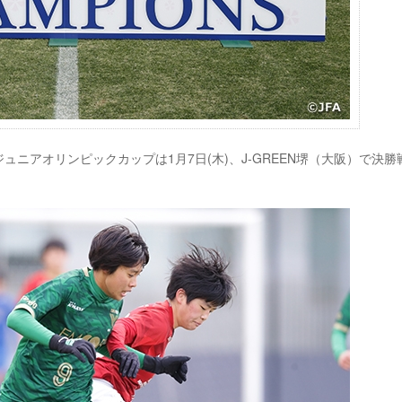
C ジュニアオリンピックカップは1月7日(木)、J-GREEN堺（大阪）で決