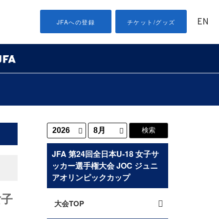
EN
JFAへの登録
チケット/グッズ
JFA 第24回全日本U-18 女子サ
ッカー選手権大会 JOC ジュニ
アオリンピックカップ
女子
大会TOP