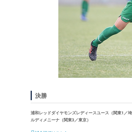
決勝
浦和レッドダイヤモンズレディースユース（関東1／埼玉） 
ルディメニーナ（関東3／東京）