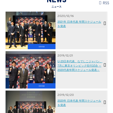
NEWS
RSS
ニュース
2020/12/16
2021年 日本代表 年間スケジュール
を発表
日本代表
2019/12/21
U-23日本代表、なでしこジャパン、
7月に東京オリンピック壮行試合 ～
2020代表年間スケジュール発表～
日本代表
2019/12/20
2020年 日本代表 年間スケジュール
を発表