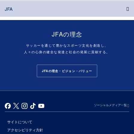
JFA
JFAの理念
サッカーを通じて豊かなスポーツ文化を創造し、
人々の心身の健全な発達と社会の発展に貢献する。
JFAの理念・ビジョン・バリュー
ソーシャルメディア一覧
サイトについて
アクセシビリティ方針