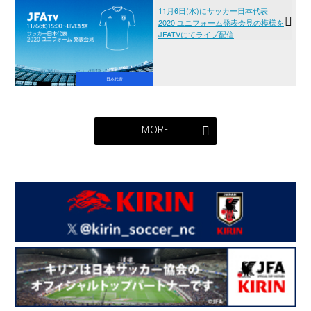
11月6日(水)にサッカー日本代表
2020 ユニフォーム発表会見の模様を
JFATVにてライブ配信
日本代表
MORE