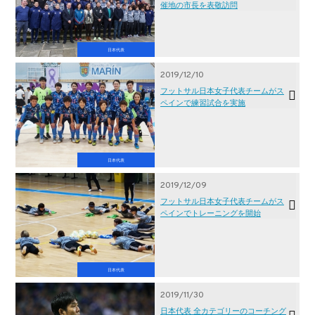
催地の市長を表敬訪問
日本代表
2019/12/10
フットサル日本女子代表チームがス
ペインで練習試合を実施
日本代表
2019/12/09
フットサル日本女子代表チームがス
ペインでトレーニングを開始
日本代表
2019/11/30
日本代表 全カテゴリーのコーチング