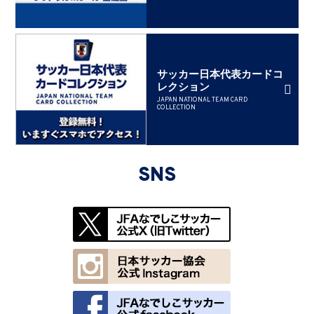
サッカー日本代表カードコ
レクション
JAPAN NATIONAL TEAM CARD
COLLECTION
SNS