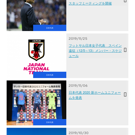
スタッフミーティングを開催
日本代表
2019/11/25
フットサル日本女子代表 スペイン
遠征（12/5～13）メンバー・スケジ
ュール
日本代表
2019/11/06
日本代表 2020 新ホームユニフォー
ムを発表
日本代表
2019/10/30