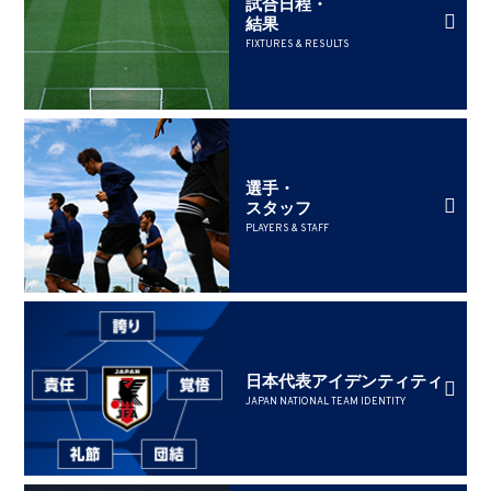
試合日程・
結果
FIXTURES & RESULTS
選手・
スタッフ
PLAYERS & STAFF
日本代表アイデンティティ
JAPAN NATIONAL TEAM IDENTITY