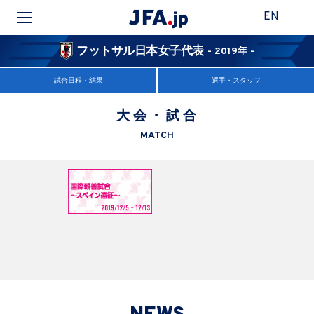
EN
フットサル日本女子代表
- 2019年 -
試合日程・結果
選手・スタッフ
大会・試合
MATCH