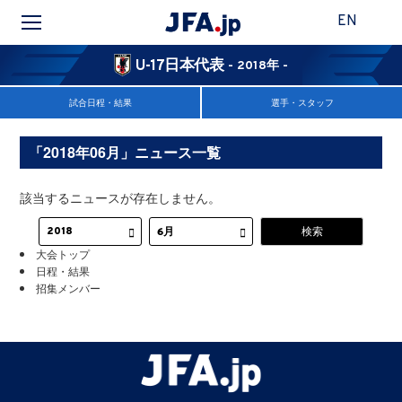
EN
U-17日本代表
- 2018年 -
試合日程・結果
選手・スタッフ
「2018年06月」ニュース一覧
該当するニュースが存在しません。
大会トップ
日程・結果
招集メンバー