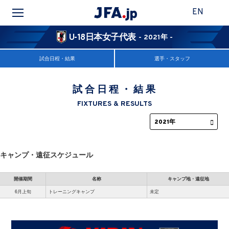
EN
U-18日本女子代表
- 2021年 -
試合日程・結果
選手・スタッフ
試合日程・結果
FIXTURES & RESULTS
キャンプ・遠征スケジュール
開催期間
名称
キャンプ地・遠征地
6月上旬
トレーニングキャンプ
未定