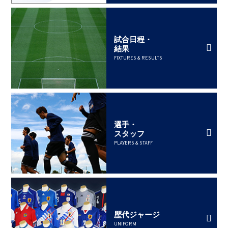
試合日程・
結果
FIXTURES & RESULTS
選手・
スタッフ
PLAYERS & STAFF
歴代ジャージ
UNIFORM