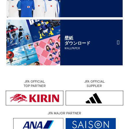
壁紙
ダウンロード
WALLPAPER
JFA OFFICIAL
JFA OFFICIAL
TOP PARTNER
SUPPLIER
JFA MAJOR PARTNER