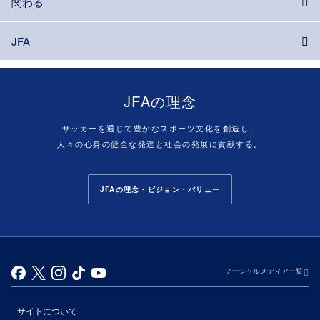
関わる
JFA
JFAの理念
サッカーを通じて豊かなスポーツ文化を創造し、
人々の心身の健全な発達と社会の発展に貢献する。
JFAの理念・ビジョン・バリュー
ソーシャルメディア一覧
サイトについて