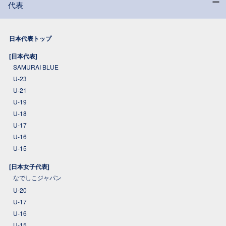
代表
日本代表トップ
[日本代表]
SAMURAI BLUE
U-23
U-21
U-19
U-18
U-17
U-16
U-15
[日本女子代表]
なでしこジャパン
U-20
U-17
U-16
U-15