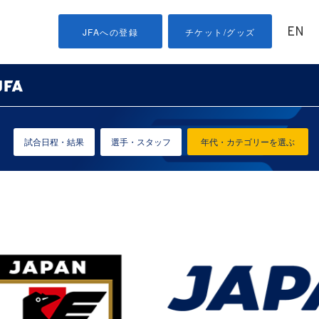
EN
JFAへの登録
チケット/グッズ
試合日程・結果
選手・スタッフ
年代・カテゴリーを選ぶ