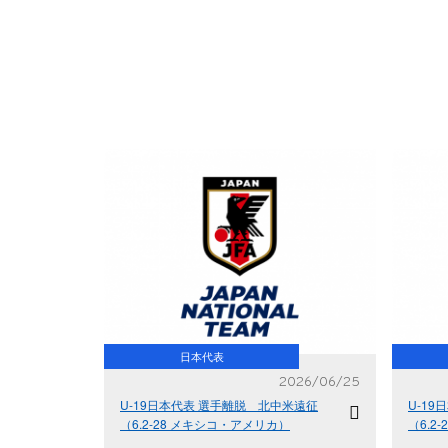
日本代表
2026/06/25
U-19日本代表 選手離脱 北中米遠征
U-1
（6.2-28 メキシコ・アメリカ）
（6.2