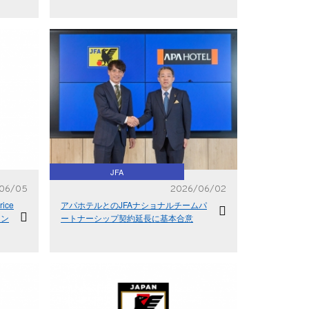
JFA
06/05
2026/06/02
ice
アパホテルとのJFAナショナルチームパ
ラン
ートナーシップ契約延長に基本合意