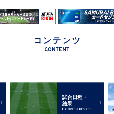
コンテンツ
CONTENT
試合日程・
結果
FIXTURES & RESULTS