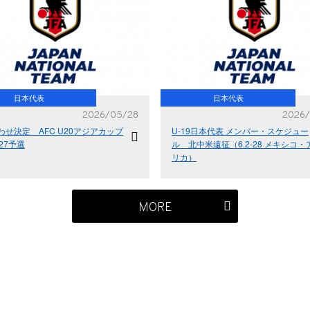
日本代表
日本代表
2026/05/28
2026/
わせ決定 AFC U20アジアカップ
U-19日本代表 メンバー・スケジュー
27予選
ル 北中米遠征（6.2-28 メキシコ・
リカ）
MORE