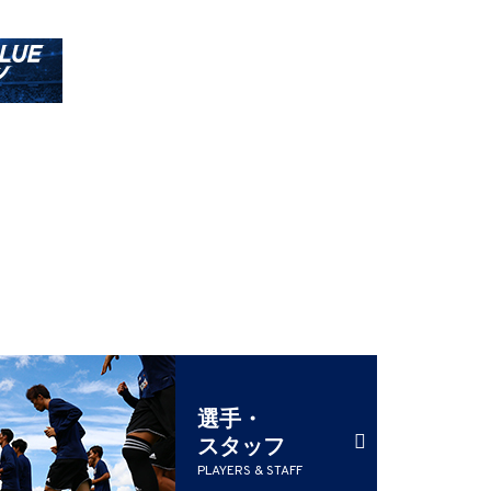
選手・
スタッフ
PLAYERS & STAFF