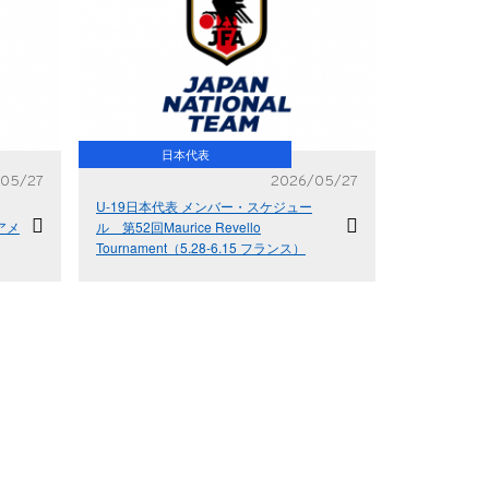
日本代表
05/27
2026/05/27
U-19日本代表 メンバー・スケジュー
アメ
ル 第52回Maurice Revello
Tournament（5.28-6.15 フランス）