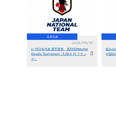
日本代表
2026/05/30
U-19日本代表 選手変更 第52回Maurice
組み合
Revello Tournament（5.28-6.15 フラン
中国20
ス）