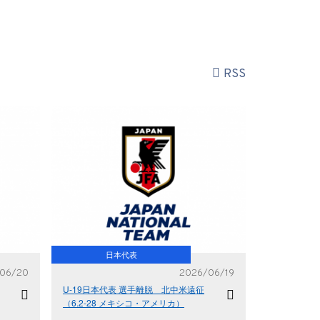
RSS
日本代表
06/20
2026/06/19
U-19日本代表 選手離脱 北中米遠征
（6.2-28 メキシコ・アメリカ）