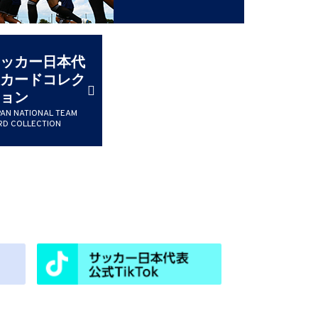
ッカー日本代
カードコレク
ョン
PAN NATIONAL TEAM
RD COLLECTION