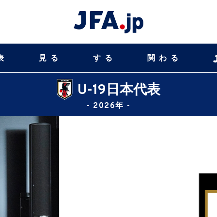
表
見る
する
関わる
U-19日本代表
- 2026年 -