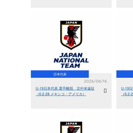
日本代表
2026/06/16
U-19日本代表 選手離脱 北中米遠征
U-1
（6.2-28 メキシコ・アメリカ）
（6.2