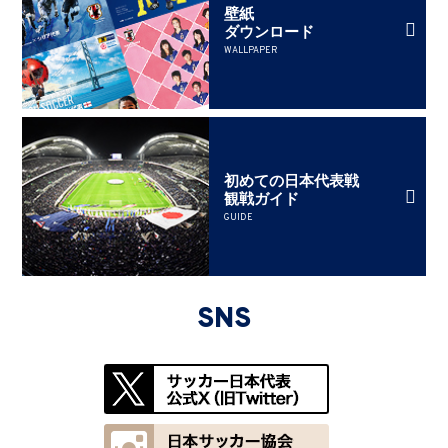
壁紙
ダウンロード
WALLPAPER
初めての日本代表戦
観戦ガイド
GUIDE
SNS