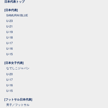
日本代表トップ
[日本代表]
SAMURAI BLUE
U-23
U-21
U-19
U-18
U-17
U-16
U-15
[日本女子代表]
なでしこジャパン
U-20
U-17
U-16
U-15
[フットサル日本代表]
男子／フットサル