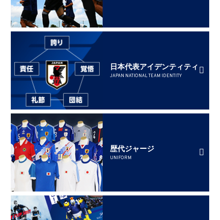
日本代表アイデンティティ
JAPAN NATIONAL TEAM IDENTITY
歴代ジャージ
UNIFORM