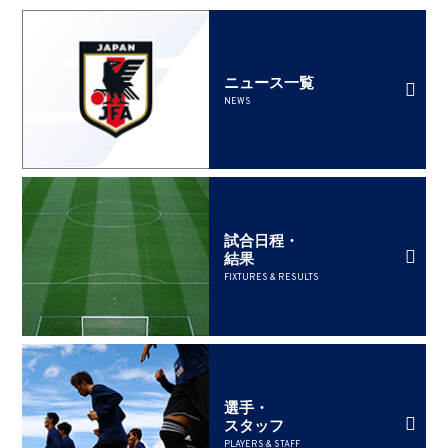
ニュース一覧
NEWS
試合日程・
結果
FIXTURES & RESULTS
選手・
スタッフ
PLAYERS & STAFF