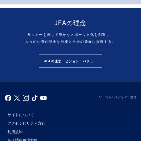
JFAの理念
サッカーを通じて豊かなスポーツ文化を創造し、
人々の心身の健全な発達と社会の発展に貢献する。
JFAの理念・ビジョン・バリュー
ソーシャルメディア一覧
サイトについて
アクセシビリティ方針
利用規約
個人情報保護方針