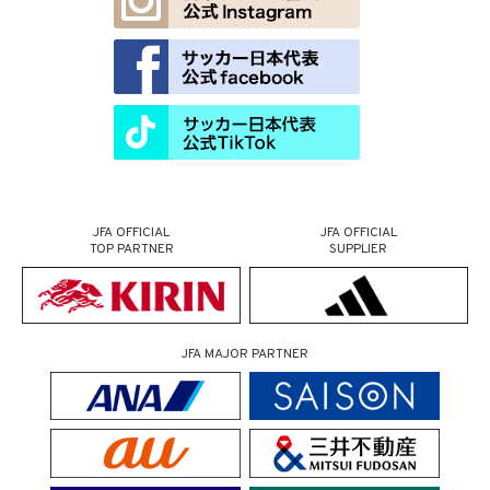
JFA OFFICIAL
JFA OFFICIAL
TOP PARTNER
SUPPLIER
JFA MAJOR PARTNER