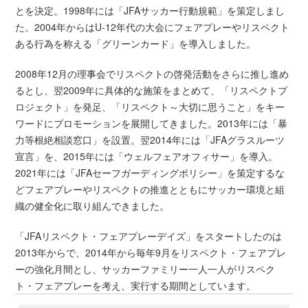
とを決定。1998年には「JFAサッカー行動規範」を策定しまし
た。2004年からはU-12年代の大会にフェアプレーやリスペクト
ある行為を称える「グリーンカード」を導入しました。
2008年12月の理事会でリスペクトの啓発活動をさらに推し進め
るとし、翌2009年に具体的な施策をまとめて、「リスペクトプ
ロジェクト」を発足、「リスペクト～大切に思うこと」をキー
ワードにプロモーションを展開してきました。2013年には「暴
力等根絶相談窓口」を設置。翌2014年には「JFAグラスルーツ
宣言」を、2015年には「ウェルフェアオフィサー」を導入。
2021年には「JFAセーフガーディングポリシー」を策定するな
どフェアプレーやリスペクトの推進とともにサッカー環境と組
織の健全化に取り組んできました。
「JFAリスペクト・フェアプレーデイズ」をスタートしたのは
2013年からで、2014年から毎年9月をリスペクト・フェアプレ
ーの強化月間とし、サッカーファミリー一人一人がリスペク
ト・フェアプレーを考え、実行する期間としています。