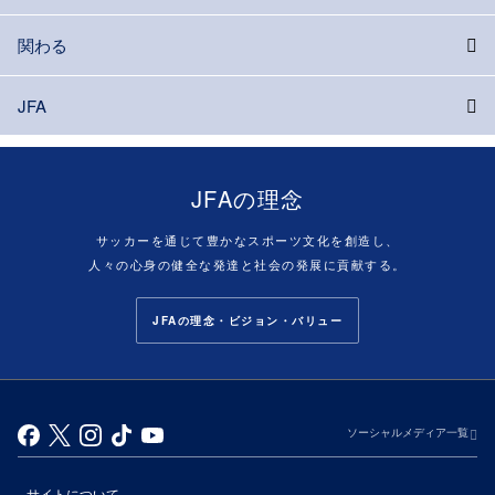
関わる
JFA
JFAの理念
サッカーを通じて豊かなスポーツ文化を創造し、
人々の心身の健全な発達と社会の発展に貢献する。
JFAの理念・ビジョン・バリュー
ソーシャルメディア一覧
サイトについて