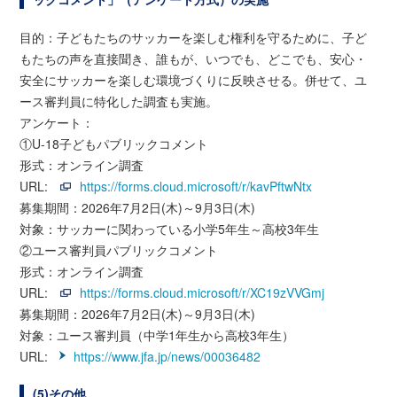
目的：子どもたちのサッカーを楽しむ権利を守るために、子ど
もたちの声を直接聞き、誰もが、いつでも、どこでも、安心・
安全にサッカーを楽しむ環境づくりに反映させる。併せて、ユ
ース審判員に特化した調査も実施。
アンケート：
①U-18子どもパブリックコメント
形式：オンライン調査
URL:
https://forms.cloud.microsoft/r/kavPftwNtx
募集期間：2026年7月2日(木)～9月3日(木)
対象：サッカーに関わっている小学5年生～高校3年生
②ユース審判員パブリックコメント
形式：オンライン調査
URL:
https://forms.cloud.microsoft/r/XC19zVVGmj
募集期間：2026年7月2日(木)～9月3日(木)
対象：ユース審判員（中学1年生から高校3年生）
URL:
https://www.jfa.jp/news/00036482
(5)その他