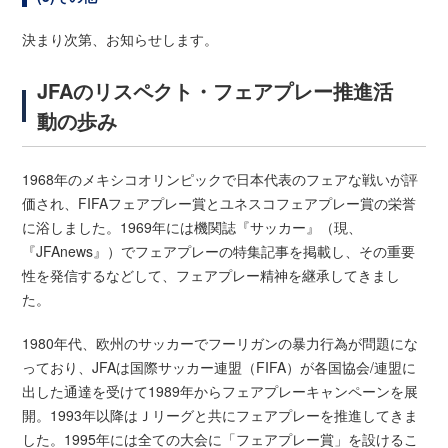
決まり次第、お知らせします。
JFAのリスペクト・フェアプレー推進活
動の歩み
1968年のメキシコオリンピックで日本代表のフェアな戦いが評
価され、FIFAフェアプレー賞とユネスコフェアプレー賞の栄誉
に浴しました。1969年には機関誌『サッカー』（現、
『JFAnews』）でフェアプレーの特集記事を掲載し、その重要
性を発信するなどして、フェアプレー精神を継承してきまし
た。
1980年代、欧州のサッカーでフーリガンの暴力行為が問題にな
っており、JFAは国際サッカー連盟（FIFA）が各国協会/連盟に
出した通達を受けて1989年からフェアプレーキャンペーンを展
開。1993年以降はＪリーグと共にフェアプレーを推進してきま
した。1995年には全ての大会に「フェアプレー賞」を設けるこ