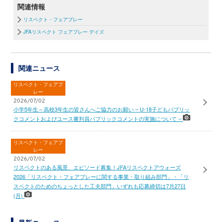
関連情報
リスペクト・フェアプレー
JFAリスペクト フェアプレー デイズ
関連ニュース
リスペクト・フェアプ
レー
2026/07/02
小学5年生～高校3年生の皆さんへご協力のお願い – U-18子どもパブリッ
クコメントおよびユース審判員パブリックコメントの実施について –
リスペクト・フェアプ
レー
2026/07/02
リスペクトのある風景、エピソード募集！JFAリスペクトアウォーズ
2026「リスペクト・フェアプレーに関する事業・取り組み部門」・「リ
スペクトのためのちょっとした工夫部門」いずれも応募締切は7月27日
(月)