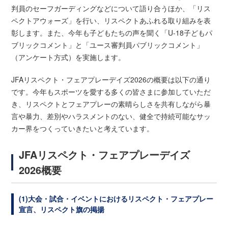
判員のセーフガーディングなどについて語り合うほか、「リス
ペクトアウォーズ」を行い、リスペクトあふれる取り組みを表
彰します。また、今年も子どもたちの声を聞く「U-18子どもパ
ブリックコメント」と「ユース審判員パブリックコメント」
（アンケート方式）を実施します。
JFAリスペクト・フェアプレーデイズ2026の概要は以下の通り
です。今年もスポーツを愛する多くの皆さまに参加していただ
き、リスペクトとフェアプレーの素晴らしさを共有しながら暴
言や暴力、差別やハラスメントのない、健全で持続可能なサッ
カー界をつくっていきたいと考えています。
JFAリスペクト・フェアプレーデイズ
2026概要
(1)大会・試合・イベントにおけるリスペクト・フェアプレー
宣言、リスペクト旗の掲揚