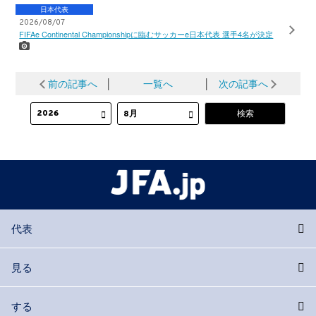
日本代表
2026/08/07
FIFAe Continental Championshipに臨むサッカーe日本代表 選手4名が決定
前の記事へ
│
一覧へ
│
次の記事へ
代表
見る
する