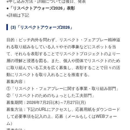
※申し込み方法・詳細については後日、発表
●「リスペクトアウォーズ2026」表彰
※詳細は下記
(3)「リスペクトアウォーズ2026」
目的：ピッチ内外を問わず、リスペクト・フェアプレー精神溢
れる取り組みをしている人々やその事象などにスポットを当
て、それらを表彰することでリスペクトプロジェクトのより一
層の理解と浸透を図る。また、個人や団体でリスペクトのため
に取り組んでいる工夫を広く募集し、表彰することで日々の活
動にリスペクトを取り入れることを推進する。
募集内容：
①「リスペクト・フェアプレーに関する事業・取り組み部門」
②「リスペクトのためのちょっとした工夫部門」
募集期間：2026年7月2日(木)～7月27日(月)
募集方法：下記のURLにアクセスし、応募用紙をダウンロード
して必要事項を記入の上、応募（メールもしくはWEBフォー
ム）