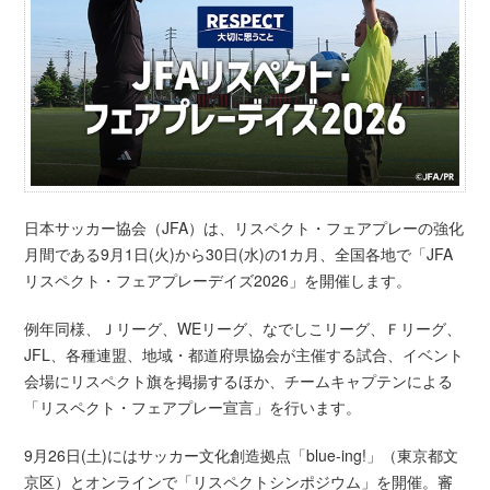
日本サッカー協会（JFA）は、リスペクト・フェアプレーの強化
月間である9月1日(火)から30日(水)の1カ月、全国各地で「JFA
リスペクト・フェアプレーデイズ2026」を開催します。
例年同様、Ｊリーグ、WEリーグ、なでしこリーグ、Ｆリーグ、
JFL、各種連盟、地域・都道府県協会が主催する試合、イベント
会場にリスペクト旗を掲揚するほか、チームキャプテンによる
「リスペクト・フェアプレー宣言」を行います。
9月26日(土)にはサッカー文化創造拠点「blue-ing!」（東京都文
京区）とオンラインで「リスペクトシンポジウム」を開催。審