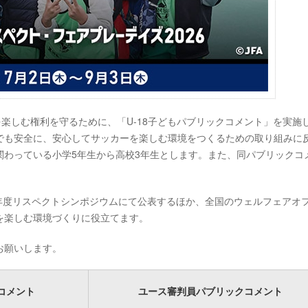
を楽しむ権利を守るために、「U-18子どもパブリックコメント」を実施
でも安全に、安心してサッカーを楽しむ環境をつくるための取り組みに
関わっている小学5年生から高校3年生とします。また、同パブリックコ
6年度リスペクトシンポジウムにて公表するほか、全国のウェルフェアオ
を楽しむ環境づくりに役立てます。
お願いします。
クコメント
ユース審判員パブリックコメント