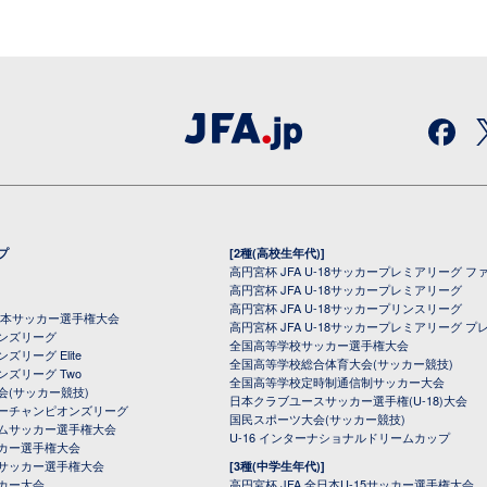
プ
[2種(高校生年代)]
高円宮杯 JFA U-18サッカープレミアリーグ フ
高円宮杯 JFA U-18サッカープレミアリーグ
高円宮杯 JFA U-18サッカープリンスリーグ
全日本サッカー選手権大会
高円宮杯 JFA U-18サッカープレミアリーグ プ
オンズリーグ
全国高等学校サッカー選手権大会
ズリーグ Elite
全国高等学校総合体育大会(サッカー競技)
ンズリーグ Two
全国高等学校定時制通信制サッカー大会
会(サッカー競技)
日本クラブユースサッカー選手権(U-18)大会
ーチャンピオンズリーグ
国民スポーツ大会(サッカー競技)
ムサッカー選手権大会
U-16 インターナショナルドリームカップ
カー選手権大会
サッカー選手権大会
[3種(中学生年代)]
カー大会
高円宮杯 JFA 全日本U-15サッカー選手権大会