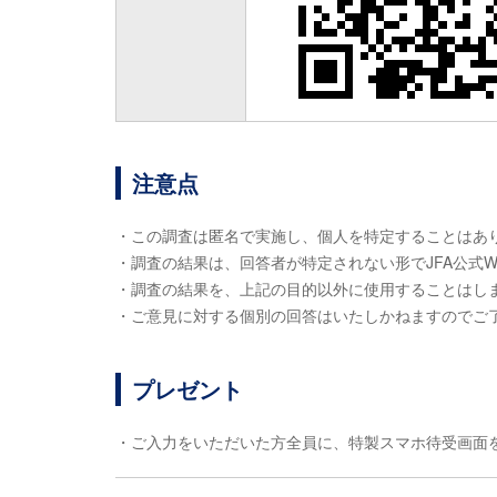
注意点
・この調査は匿名で実施し、個人を特定することはあ
・調査の結果は、回答者が特定されない形でJFA公式
・調査の結果を、上記の目的以外に使用することはし
・ご意見に対する個別の回答はいたしかねますのでご
プレゼント
・ご入力をいただいた方全員に、特製スマホ待受画面