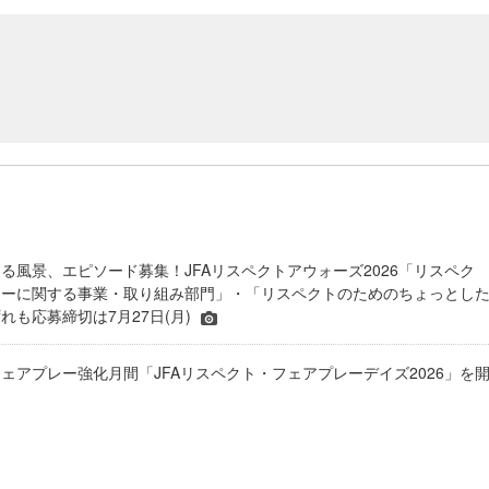
る風景、エピソード募集！JFAリスペクトアウォーズ2026「リスペク
レーに関する事業・取り組み部門」・「リスペクトのためのちょっとし
れも応募締切は7月27日(月)
ェアプレー強化月間「JFAリスペクト・フェアプレーデイズ2026」を