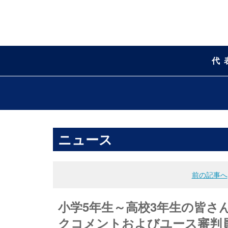
代
ニュース
前の記事へ
小学5年生～高校3年生の皆さん
クコメントおよびユース審判