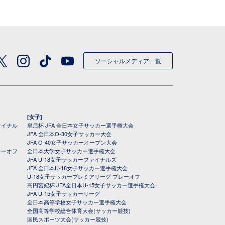
ソーシャルメディア一覧
[女子]
ァイナル
皇后杯 JFA 全日本女子サッカー選手権大会
JFA 全日本O-30女子サッカー大会
JFA O-40女子サッカーオープン大会
レーオフ
全日本大学女子サッカー選手権大会
JFA U-18女子サッカーファイナルズ
JFA 全日本U-18女子サッカー選手権大会
U-18女子サッカープレミアリーグ プレーオフ
高円宮妃杯 JFA全日本U-15女子サッカー選手権大会
JFA U-15女子サッカーリーグ
全日本高等学校女子サッカー選手権大会
全国高等学校総合体育大会(サッカー競技)
国民スポーツ大会(サッカー競技)