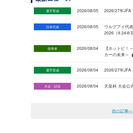
2026/08/05
2026/27年
選手育成
2026/08/05
ウルグアイ代
日本代表
2026（9.
2026/08/04
【ホットピ！～
指導者
カーの未来～
2026/08/04
2026/27
選手育成
2026/08/04
天皇杯 大会公
大会・試合
前の記事へ