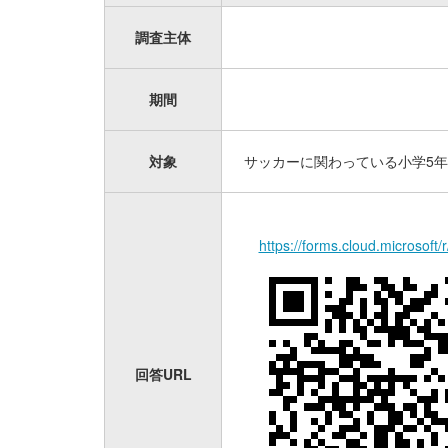
調査主体
期間
対象
サッカーに関わっている小学5年
https://forms.cloud.microsoft/
回答URL