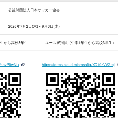
公益財団法人日本サッカー協会
2026年7月2日(木)～9月3日(木)
生から高校3年生
ユース審判員（中学1年生から高校3年生）
r/kavPftwNtx
https://forms.cloud.microsoft/r/XC19zVVGmj