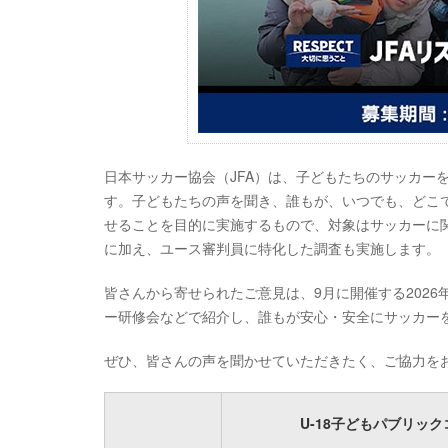
日本サッカー協会（JFA）は、子どもたちのサッカー
す。子どもたちの声を聞き、誰もが、いつでも、どこ
せることを目的に実施するもので、対象はサッカーに
に加え、ユース審判員に特化した調査も実施します。
皆さんから寄せられたご意見は、9月に開催する202
ー研修会などで紹介し、誰もが安心・安全にサッカー
ぜひ、皆さんの声を聞かせていただきたく、ご協力を
U-18子どもパブリッ