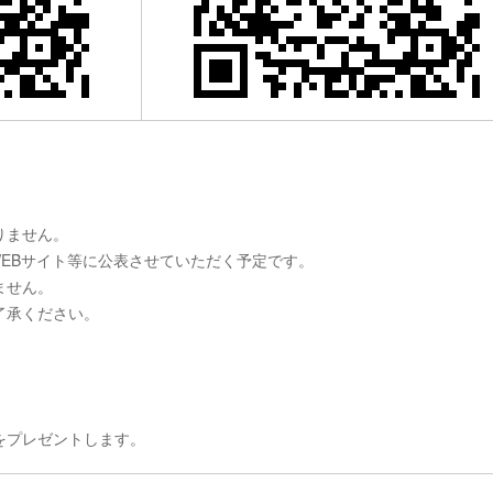
りません。
WEBサイト等に公表させていただく予定です。
ません。
了承ください。
をプレゼントします。