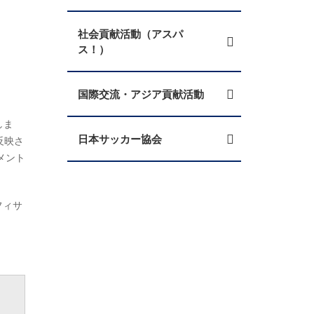
社会貢献活動（アスパ
ス！）
国際交流・アジア貢献活動
しま
日本サッカー協会
反映さ
メント
フィサ