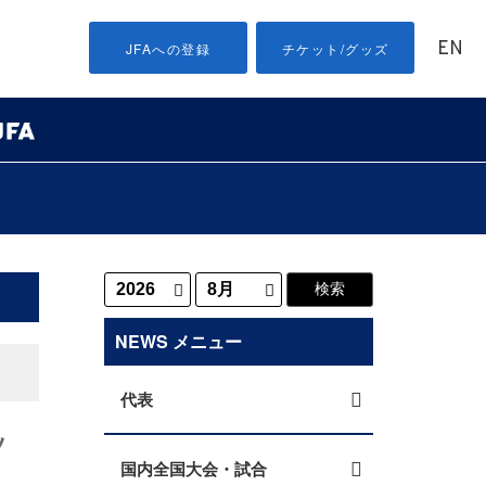
EN
JFAへの登録
チケット/グッズ
NEWS メニュー
代表
ッ
国内全国大会・試合