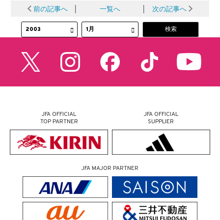
前の記事へ
│
一覧へ
│
次の記事へ
JFA OFFICIAL
JFA OFFICIAL
TOP PARTNER
SUPPLIER
JFA MAJOR PARTNER