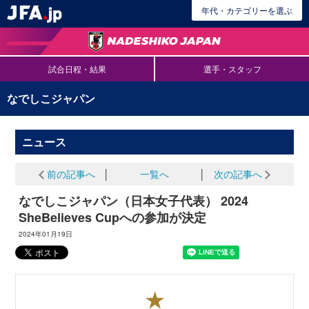
年代・カテゴリーを選ぶ
試合日程・結果
選手・スタッフ
なでしこジャパン
ニュース
前の記事へ
│
一覧へ
│
次の記事へ
なでしこジャパン（日本女子代表） 2024
SheBelieves Cupへの参加が決定
2024年01月19日