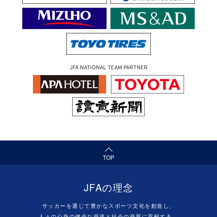
JFA NATIONAL TEAM PARTNER
（ページの先頭へ）
TOP
JFAの理念
サッカーを通じて豊かなスポーツ文化を創造し、
人々の心身の健全な発達と社会の発展に貢献する。