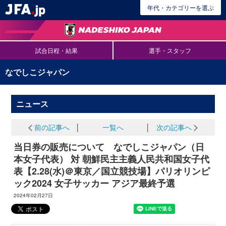
年代・カテゴリーを選ぶ
試合日程・結果
選手・スタッフ
なでしこジャパン
ニュース
前の記事へ
│
一覧へ
│
次の記事へ
当日券の販売について なでしこジャパン（日
本女子代表） 対 朝鮮民主主義人民共和国女子代
表【2.28(水)＠東京／国立競技場】パリオリンピ
ック2024 女子サッカー アジア最終予選
2024年02月27日