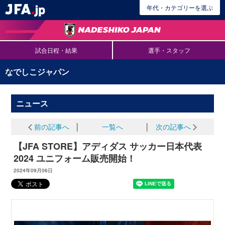
年代・カテゴリーを選ぶ
試合日程・結果
選手・スタッフ
なでしこジャパン
ニュース
前の記事へ
│
一覧へ
│
次の記事へ
【JFA STORE】アディダス サッカー日本代表
2024 ユニフォーム販売開始！
2024年09月06日