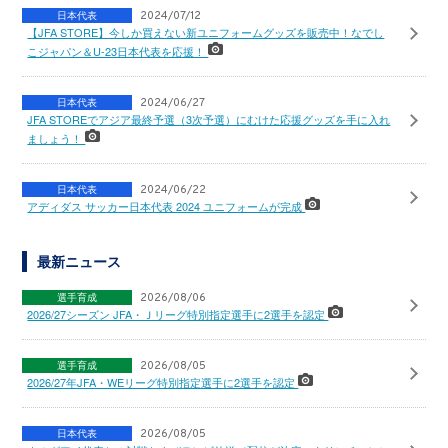
日本代表
2024/07/12
【JFA STORE】今しか買えない新ユニフォームグッズを販売中！なでし
こジャパン＆U-23日本代表を応援！
日本代表
2024/06/27
JFA STOREでアジア最終予選（3次予選）にむけた応援グッズを手に入れ
ましょう！
日本代表
2024/06/22
アディダス サッカー日本代表 2024 ユニフォームが完成
最新ニュース
選手育成
2026/08/06
2026/27シーズン JFA・Ｊリーグ特別指定選手に2選手を認定
選手育成
2026/08/05
2026/27年JFA・WEリーグ特別指定選手に2選手を認定
日本代表
2026/08/05