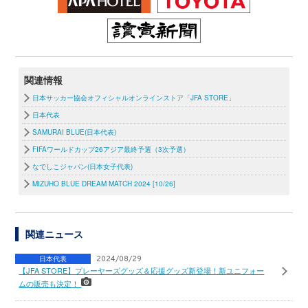
関連情報
日本サッカー協会オフィシャルオンラインストア「JFA STORE」
日本代表
SAMURAI BLUE(日本代表)
FIFAワールドカップ26アジア最終予選（3次予選）
なでしこジャパン(日本女子代表)
MIZUHO BLUE DREAM MATCH 2024 [10/26]
関連ニュース
日本代表
2024/08/29
【JFA STORE】プレーヤーズグッズ＆応援グッズ新登場！新ユニフォー
ムの販売も決定！