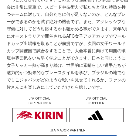
会は非常に貴重で、スピードや技術力で私たちと似た特徴を持
つチームに対して、自分たちに何が足りないのか、どんなプレ
ーができるのかを試す絶好の機会です。また、アグレッシブな
守備に対してどう対応するかも確かめる事ができます。来年3月
にオーストラリアで開催されるAFC女子アジアカップでワール
ドカップ出場権を取ることが前提ですが、次回の女子ワールド
カップ開催国で試合をすることで、大会本番に向けて周囲の環
境や雰囲気をいち早く学ぶことができます。日本と同じように
女子サッカー熱が高まり続け、世界的に素晴らしい選手たちが
魅力的かつ効果的なプレースタイルを学び、ブラジルの地でな
でしこジャパンがどのような戦いを見せてくれるか、ファンの
皆さんにも楽しみにしていただけたら嬉しいです。
JFA OFFICIAL
JFA OFFICIAL
TOP PARTNER
SUPPLIER
JFA MAJOR PARTNER