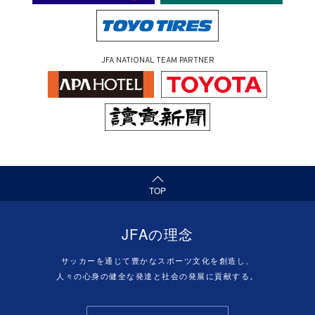
JFA NATIONAL TEAM PARTNER
TOP
JFAの理念
サッカーを通じて豊かなスポーツ文化を創造し、
人々の心身の健全な発達と社会の発展に貢献する。