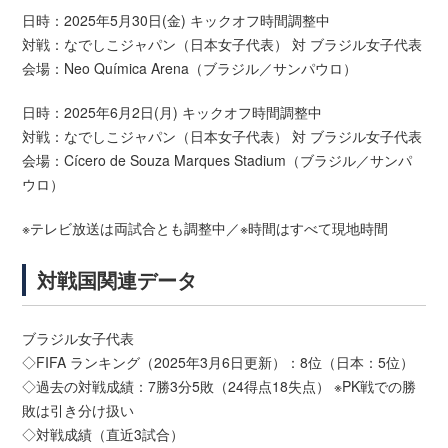
日時：2025年5月30日(金) キックオフ時間調整中
対戦：なでしこジャパン（日本女子代表） 対 ブラジル女子代表
会場：Neo Química Arena（ブラジル／サンパウロ）
日時：2025年6月2日(月) キックオフ時間調整中
対戦：なでしこジャパン（日本女子代表） 対 ブラジル女子代表
会場：Cícero de Souza Marques Stadium（ブラジル／サンパ
ウロ）
※テレビ放送は両試合とも調整中／※時間はすべて現地時間
対戦国関連データ
ブラジル女子代表
◇FIFA ランキング（2025年3月6日更新）：8位（日本：5位）
◇過去の対戦成績：7勝3分5敗（24得点18失点） ※PK戦での勝
敗は引き分け扱い
◇対戦成績（直近3試合）