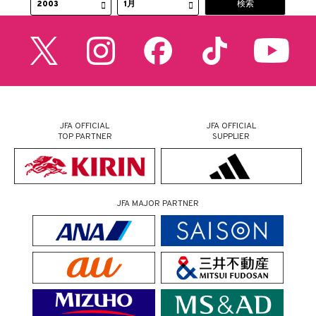
JFA OFFICIAL
JFA OFFICIAL
TOP PARTNER
SUPPLIER
JFA MAJOR PARTNER