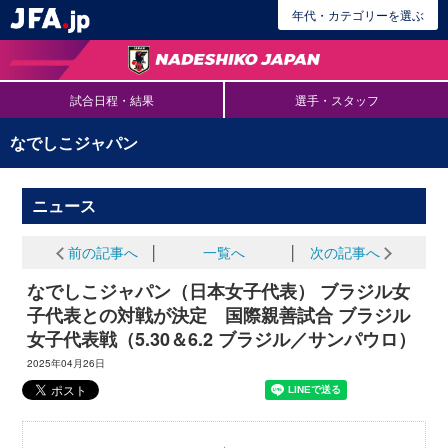
年代・カテゴリーを選ぶ
試合日程・結果
選手・スタッフ
なでしこジャパン
ニュース
前の記事へ
│
一覧へ
│
次の記事へ
なでしこジャパン（日本女子代表） ブラジル女
子代表との対戦が決定 国際親善試合 ブラジル
女子代表戦（5.30＆6.2 ブラジル／サンパウロ）
2025年04月26日