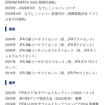
DREAM MATCH 2024 韓国代表戦）
2025年～2026年3月 なでしこジャパン コーチ
2026年4月 なでしこジャパン 監督代行（国際親善試合 アメリ
カ女子代表戦）
資格
2004年 JFA C級コーチライセンス（現、JFA Cライセンス）
2005年 JFA B級コーチライセンス（現、JFA Bライセンス）
2006年 JFA A級コーチジェネラルライセンス（現、JFA A ジ
ェネラルライセンス）
2007年 JFA A級コーチU-12ライセンス（現、JFA A U-12ライ
センス）
2016年 JFA S級コーチライセンス（現、JFA Proライセンス）
備考
2022年 FIFA U-17女子ワールドカップインド2022 ベスト8
2023年 第19回アジア競技大会（2022/杭州） 優勝
2024年 FIFA U-20女子ワールドカップコロンビア2024 準優勝