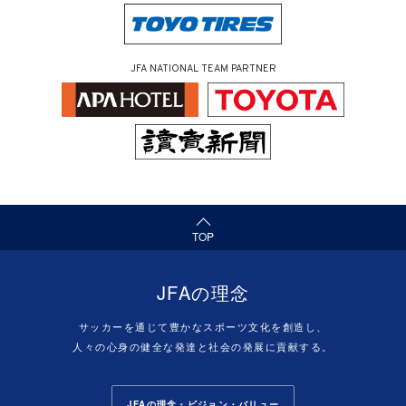
JFA NATIONAL TEAM PARTNER
（ページの先頭へ）
TOP
JFAの理念
サッカーを通じて豊かなスポーツ文化を創造し、
人々の心身の健全な発達と社会の発展に貢献する。
JFAの理念・ビジョン・バリュー