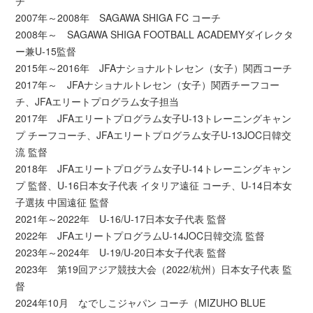
チ
2007年～2008年 SAGAWA SHIGA FC コーチ
2008年～ SAGAWA SHIGA FOOTBALL ACADEMYダイレクタ
ー兼U-15監督
2015年～2016年 JFAナショナルトレセン（女子）関西コーチ
2017年～ JFAナショナルトレセン（女子）関西チーフコー
チ、JFAエリートプログラム女子担当
2017年 JFAエリートプログラム女子U-13トレーニングキャン
プ チーフコーチ、JFAエリートプログラム女子U-13JOC日韓交
流 監督
2018年 JFAエリートプログラム女子U-14トレーニングキャン
プ 監督、U-16日本女子代表 イタリア遠征 コーチ、U-14日本女
子選抜 中国遠征 監督
2021年～2022年 U-16/U-17日本女子代表 監督
2022年 JFAエリートプログラムU-14JOC日韓交流 監督
2023年～2024年 U-19/U-20日本女子代表 監督
2023年 第19回アジア競技大会（2022/杭州）日本女子代表 監
督
2024年10月 なでしこジャパン コーチ（MIZUHO BLUE