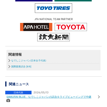
JFA NATIONAL TEAM PARTNER
関連情報
なでしこジャパン(日本女子代表)
国際親善試合 [6/6]
関連ニュース
日本代表
2026/05/13
SAMURAI BLUE、なでしこジャパンの試合をライブビューイングで中継