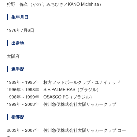
狩野 倫久（かのう みちひさ／KANO Michihisa）
生年月日
1976年7月6日
出身地
大阪府
選手歴
1989年～1995年 枚方フットボールクラブ・ユナイテッド
1996年～1998年 S.E.PALMEIRAS（ブラジル）
1998年～1999年 OSASCO FC（ブラジル）
1999年～2003年 佐川急便株式会社大阪サッカークラブ
指導歴
2003年～2007年 佐川急便株式会社大阪サッカークラブ コー