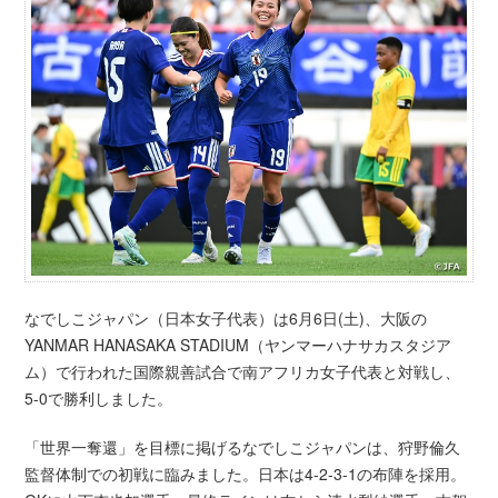
なでしこジャパン（日本女子代表）は6月6日(土)、大阪の
YANMAR HANASAKA STADIUM（ヤンマーハナサカスタジア
ム）で行われた国際親善試合で南アフリカ女子代表と対戦し、
5-0で勝利しました。
「世界一奪還」を目標に掲げるなでしこジャパンは、狩野倫久
監督体制での初戦に臨みました。日本は4-2-3-1の布陣を採用。