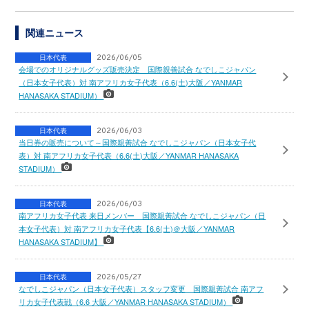
関連ニュース
日本代表
2026/06/05
会場でのオリジナルグッズ販売決定 国際親善試合 なでしこジャパン
（日本女子代表）対 南アフリカ女子代表（6.6(土)大阪／YANMAR
HANASAKA STADIUM）
日本代表
2026/06/03
当日券の販売について～国際親善試合 なでしこジャパン（日本女子代
表）対 南アフリカ女子代表（6.6(土)大阪／YANMAR HANASAKA
STADIUM）
日本代表
2026/06/03
南アフリカ女子代表 来日メンバー 国際親善試合 なでしこジャパン（日
本女子代表）対 南アフリカ女子代表【6.6(土)＠大阪／YANMAR
HANASAKA STADIUM】
日本代表
2026/05/27
なでしこジャパン（日本女子代表）スタッフ変更 国際親善試合 南アフ
リカ女子代表戦（6.6 大阪／YANMAR HANASAKA STADIUM）