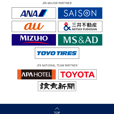
JFA MAJOR PARTNER
JFA NATIONAL TEAM PARTNER
（ページの先頭へ）
TOP