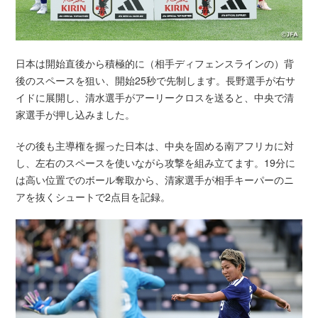
日本は開始直後から積極的に（相手ディフェンスラインの）背
後のスペースを狙い、開始25秒で先制します。長野選手が右サ
イドに展開し、清水選手がアーリークロスを送ると、中央で清
家選手が押し込みました。
その後も主導権を握った日本は、中央を固める南アフリカに対
し、左右のスペースを使いながら攻撃を組み立てます。19分に
は高い位置でのボール奪取から、清家選手が相手キーパーのニ
アを抜くシュートで2点目を記録。