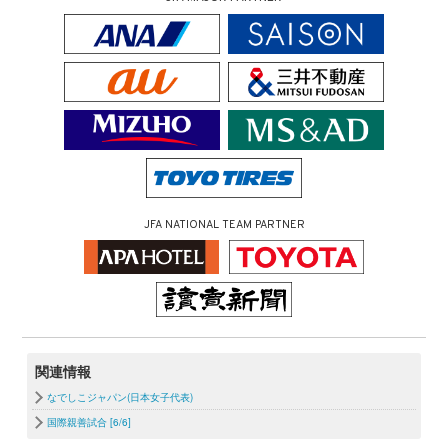
JFA NATIONAL TEAM PARTNER
関連情報
なでしこジャパン(日本女子代表)
国際親善試合 [6/6]