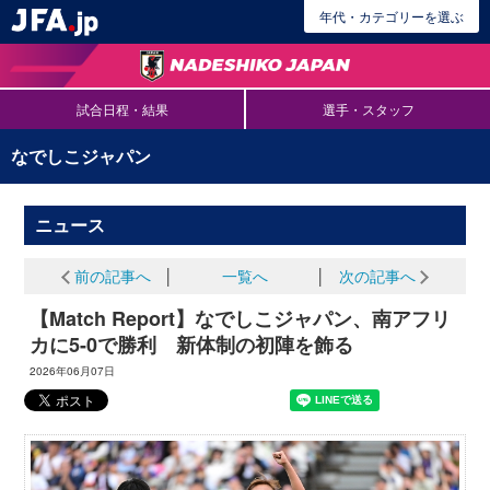
年代・カテゴリーを選ぶ
試合日程・結果
選手・スタッフ
なでしこジャパン
ニュース
前の記事へ
│
一覧へ
│
次の記事へ
【Match Report】なでしこジャパン、南アフリ
カに5-0で勝利 新体制の初陣を飾る
2026年06月07日