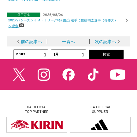
選手育成
2026/08/06
2026/27シーズン JFA・Ｊリーグ特別指定選手に佐藤柚太選手（専修大）
を認定
前の記事へ
│
一覧へ
│
次の記事へ
JFA OFFICIAL
JFA OFFICIAL
TOP PARTNER
SUPPLIER