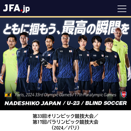
第33回オリンピック競技大会／
第17回パラリンピック競技大会
（2024／パリ）