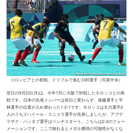
コロンビアとの初戦、ドリブルで進む川村選手（写真中央）
翌日の9月2日(月)は、今年7月に大阪で対戦したモロッコとの再
戦です。日本の先発メンバーは前日と変わらず、後藤選手と平
林選手の位置が入れ替わった1-2-1です。モロッコは主力選手2
人のうちズハイール・スニスラ選手が先発しましたが、アブデ
ラザク・ハッタブ選手はベンチスタート。こちらは2-2のフォー
メーションです。ここで敗れるとメダル獲得の可能性がなくな