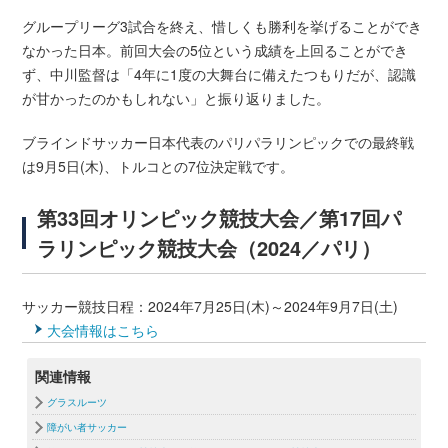
グループリーグ3試合を終え、惜しくも勝利を挙げることができ
なかった日本。前回大会の5位という成績を上回ることができ
ず、中川監督は「4年に1度の大舞台に備えたつもりだが、認識
が甘かったのかもしれない」と振り返りました。
ブラインドサッカー日本代表のパリパラリンピックでの最終戦
は9月5日(木)、トルコとの7位決定戦です。
第33回オリンピック競技大会／第17回パ
ラリンピック競技大会（2024／パリ）
サッカー競技日程：2024年7月25日(木)～2024年9月7日(土)
大会情報はこちら
関連情報
グラスルーツ
障がい者サッカー