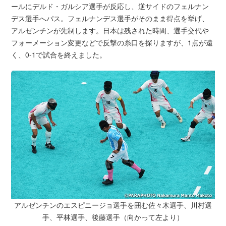
ールにデルド・ガルシア選手が反応し、逆サイドのフェルナン
デス選手へパス。フェルナンデス選手がそのまま得点を挙げ、
アルゼンチンが先制します。日本は残された時間、選手交代や
フォーメーション変更などで反撃の糸口を探りますが、1点が遠
く、0-1で試合を終えました。
アルゼンチンのエスピニージョ選手を囲む佐々木選手、川村選
手、平林選手、後藤選手（向かって左より）