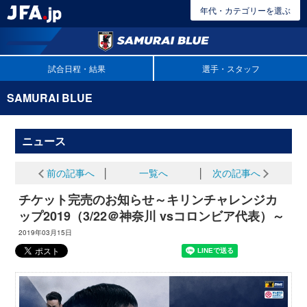
年代・カテゴリーを選ぶ
試合日程・結果
選手・スタッフ
SAMURAI BLUE
ニュース
前の記事へ
│
一覧へ
│
次の記事へ
チケット完売のお知らせ～キリンチャレンジカ
ップ2019（3/22＠神奈川 vsコロンビア代表）～
2019年03月15日