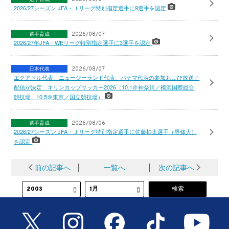
2026/27シーズン JFA・Ｊリーグ特別指定選手に9選手を認定
選手育成
2026/08/07
2026/27年JFA・WEリーグ特別指定選手に3選手を認定
日本代表
2026/08/07
エクアドル代表、ニュージーランド代表、パナマ代表の参加および放送／
配信が決定 キリンカップサッカー2026（10.1＠神奈川／横浜国際総合
競技場、10.5＠東京／国立競技場）
選手育成
2026/08/06
2026/27シーズン JFA・Ｊリーグ特別指定選手に佐藤柚太選手（専修大）
を認定
前の記事へ
│
一覧へ
│
次の記事へ