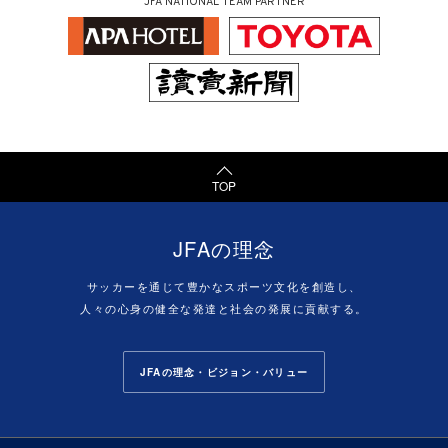
JFA NATIONAL TEAM PARTNER
TOP
JFAの理念
サッカーを通じて豊かなスポーツ文化を創造し、
人々の心身の健全な発達と社会の発展に貢献する。
JFAの理念・ビジョン・バリュー