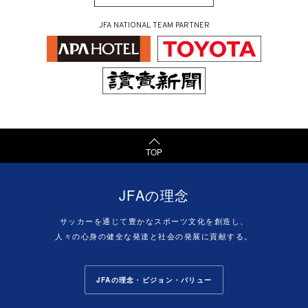
JFA NATIONAL TEAM PARTNER
TOP
JFAの理念
サッカーを通じて豊かなスポーツ文化を創造し、
人々の心身の健全な発達と社会の発展に貢献する。
JFAの理念・ビジョン・バリュー