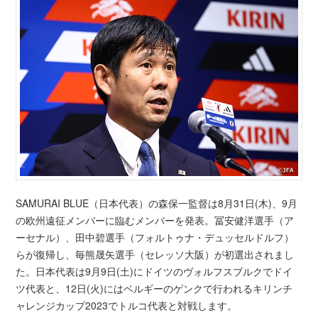
SAMURAI BLUE（日本代表）の森保一監督は8月31日(木)、9月
の欧州遠征メンバーに臨むメンバーを発表。冨安健洋選手（ア
ーセナル）、田中碧選手（フォルトゥナ・デュッセルドルフ）
らが復帰し、毎熊晟矢選手（セレッソ大阪）が初選出されまし
た。日本代表は9月9日(土)にドイツのヴォルフスブルクでドイ
ツ代表と、12日(火)にはベルギーのゲンクで行われるキリンチ
ャレンジカップ2023でトルコ代表と対戦します。