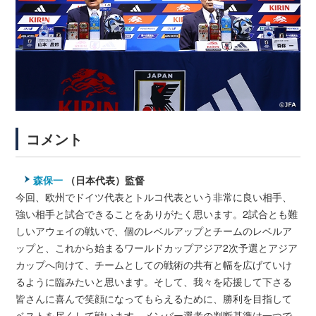
コメント
森保一
（日本代表）監督
今回、欧州でドイツ代表とトルコ代表という非常に良い相手、
強い相手と試合できることをありがたく思います。2試合とも難
しいアウェイの戦いで、個のレベルアップとチームのレベルア
ップと、これから始まるワールドカップアジア2次予選とアジア
カップへ向けて、チームとしての戦術の共有と幅を広げていけ
るように臨みたいと思います。そして、我々を応援して下さる
皆さんに喜んで笑顔になってもらえるために、勝利を目指して
ベストを尽くして戦います。メンバー選考の判断基準は一つで