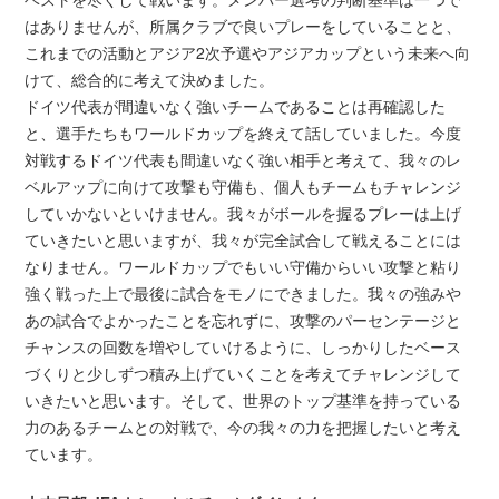
はありませんが、所属クラブで良いプレーをしていることと、
これまでの活動とアジア2次予選やアジアカップという未来へ向
けて、総合的に考えて決めました。
ドイツ代表が間違いなく強いチームであることは再確認した
と、選手たちもワールドカップを終えて話していました。今度
対戦するドイツ代表も間違いなく強い相手と考えて、我々のレ
ベルアップに向けて攻撃も守備も、個人もチームもチャレンジ
していかないといけません。我々がボールを握るプレーは上げ
ていきたいと思いますが、我々が完全試合して戦えることには
なりません。ワールドカップでもいい守備からいい攻撃と粘り
強く戦った上で最後に試合をモノにできました。我々の強みや
あの試合でよかったことを忘れずに、攻撃のパーセンテージと
チャンスの回数を増やしていけるように、しっかりしたベース
づくりと少しずつ積み上げていくことを考えてチャレンジして
いきたいと思います。そして、世界のトップ基準を持っている
力のあるチームとの対戦で、今の我々の力を把握したいと考え
ています。