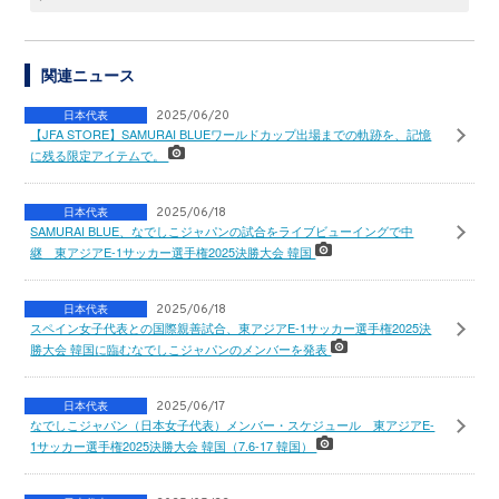
関連ニュース
日本代表
2025/06/20
【JFA STORE】SAMURAI BLUEワールドカップ出場までの軌跡を、記憶
に残る限定アイテムで。
日本代表
2025/06/18
SAMURAI BLUE、なでしこジャパンの試合をライブビューイングで中
継 東アジアE-1サッカー選手権2025決勝大会 韓国
日本代表
2025/06/18
スペイン女子代表との国際親善試合、東アジアE-1サッカー選手権2025決
勝大会 韓国に臨むなでしこジャパンのメンバーを発表
日本代表
2025/06/17
なでしこジャパン（日本女子代表）メンバー・スケジュール 東アジアE-
1サッカー選手権2025決勝大会 韓国（7.6-17 韓国）