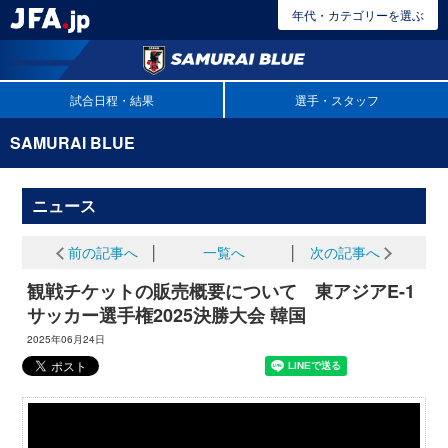
年代・カテゴリーを選ぶ
試合日程・結果
選手・スタッフ
SAMURAI BLUE
ニュース
前の記事へ
│
一覧へ
│
次の記事へ
観戦チケットの販売概要について 東アジアE-1
サッカー選手権2025決勝大会 韓国
2025年06月24日