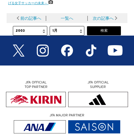
げる女子サッカーの未来～
前の記事へ
│
一覧へ
│
次の記事へ
JFA OFFICIAL
JFA OFFICIAL
TOP PARTNER
SUPPLIER
JFA MAJOR PARTNER