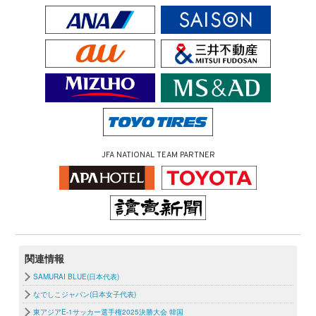
JFA NATIONAL TEAM PARTNER
関連情報
SAMURAI BLUE(日本代表)
なでしこジャパン(日本女子代表)
東アジアE-1サッカー選手権2025決勝大会 韓国