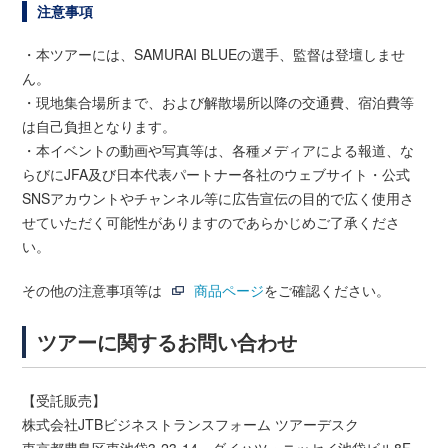
注意事項
・本ツアーには、SAMURAI BLUEの選手、監督は登壇しませ
ん。
・現地集合場所まで、および解散場所以降の交通費、宿泊費等
は自己負担となります。
・本イベントの動画や写真等は、各種メディアによる報道、な
らびにJFA及び日本代表パートナー各社のウェブサイト・公式
SNSアカウントやチャンネル等に広告宣伝の目的で広く使用さ
せていただく可能性がありますのであらかじめご了承くださ
い。
その他の注意事項等は
商品ページ
をご確認ください。
ツアーに関するお問い合わせ
【受託販売】
株式会社JTBビジネストランスフォーム ツアーデスク