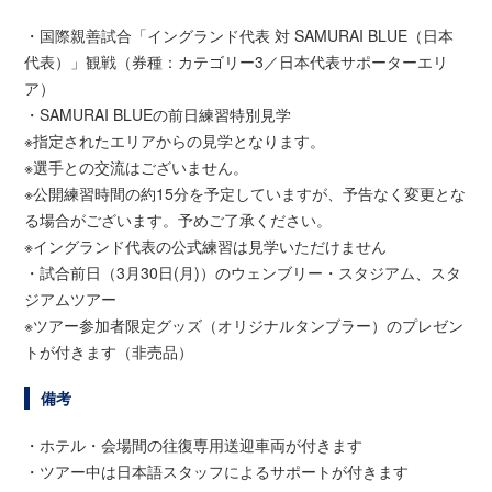
・国際親善試合「イングランド代表 対 SAMURAI BLUE（日本
代表）」観戦（券種：カテゴリー3／日本代表サポーターエリ
ア）
・SAMURAI BLUEの前日練習特別見学
※指定されたエリアからの見学となります。
※選手との交流はございません。
※公開練習時間の約15分を予定していますが、予告なく変更とな
る場合がございます。予めご了承ください。
※イングランド代表の公式練習は見学いただけません
・試合前日（3月30日(月)）のウェンブリー・スタジアム、スタ
ジアムツアー
※ツアー参加者限定グッズ（オリジナルタンブラー）のプレゼン
トが付きます（非売品）
備考
・ホテル・会場間の往復専用送迎車両が付きます
・ツアー中は日本語スタッフによるサポートが付きます