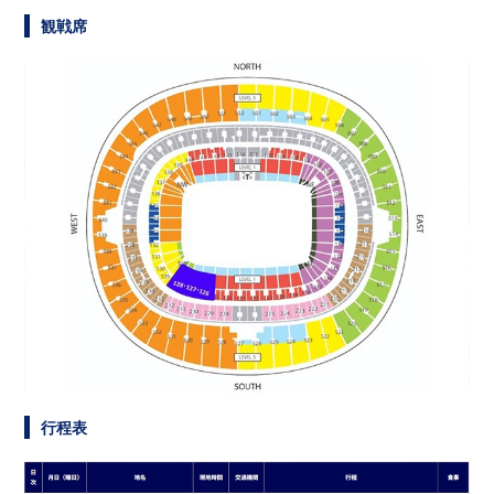
観戦席
行程表