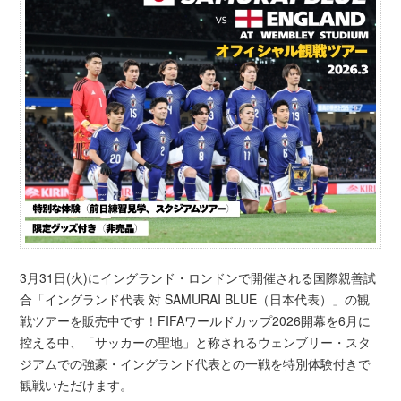
3月31日(火)にイングランド・ロンドンで開催される国際親善試
合「イングランド代表 対 SAMURAI BLUE（日本代表）」の観
戦ツアーを販売中です！FIFAワールドカップ2026開幕を6月に
控える中、「サッカーの聖地」と称されるウェンブリー・スタ
ジアムでの強豪・イングランド代表との一戦を特別体験付きで
観戦いただけます。