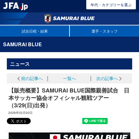
年代・カテゴリーを選ぶ
試合日程・結果
選手・スタッフ
SAMURAI BLUE
ニュース
前の記事へ
│
一覧へ
│
次の記事へ
【販売概要】SAMURAI BLUE国際親善試合 日
本サッカー協会オフィシャル観戦ツアー
（3/29(日)出発）
2026年02月20日