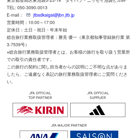
東京都豊島区東池袋3-23-14 ダイハツ・ニッセイ池袋ビル8F
TEL: 050-3090-0013
E-mail：
jtbsdkaigai@jbn.jtb.jp
営業時間：10:00～17:00
定休日：土日・祝日・年末年始
総合旅行業務取扱管理者：勝見 優一（東京都知事登録旅行業 第
3-7539号）
※総合旅行業務取扱管理者とは、お客様の旅行を取り扱う営業所
での取引の責任者です。
この旅行の契約に関し担当者からの説明にご不明な点がありま
したら、ご遠慮なく表記の旅行業務取扱管理者にご質問くださ
い。
JFA OFFICIAL
JFA OFFICIAL
TOP PARTNER
SUPPLIER
JFA MAJOR PARTNER