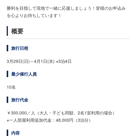
勝利を目指して現地で一緒に応援しましょう！皆様のお申込み
を心よりお待ちしています！
概要
旅行日程
3月29日(日)～4月1日(水) ※3泊4日
最少催行人員
10名
旅行代金
￥300,000／人（大人・子ども同額、2名1室利用の場合）
※一人部屋利用追加代金：48,000円（3泊分）
内容