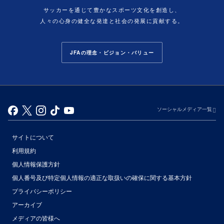
サッカーを通じて豊かなスポーツ文化を創造し、
人々の心身の健全な発達と社会の発展に貢献する。
JFAの理念・ビジョン・バリュー
ソーシャルメディア一覧
サイトについて
利用規約
個人情報保護方針
個人番号及び特定個人情報の適正な取扱いの確保に関する基本方針
プライバシーポリシー
アーカイブ
（別ウィンドウで開く）
メディアの皆様へ