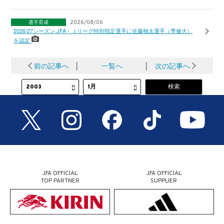
選手育成
2026/08/06
2026/27シーズン JFA・Ｊリーグ特別指定選手に佐藤柚太選手（専修大）
を認定
前の記事へ
│
一覧へ
│
次の記事へ
JFA OFFICIAL
JFA OFFICIAL
TOP PARTNER
SUPPLIER