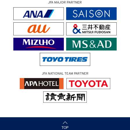
JFA MAJOR PARTNER
JFA NATIONAL TEAM PARTNER
（ページの先頭へ）
TOP