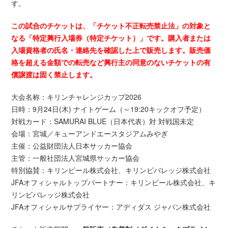
す。
この試合のチケットは、「チケット不正転売禁止法」の対象と
なる「特定興行入場券（特定チケット）」です。購入者または
入場資格者の氏名・連絡先を確認した上で販売します。販売価
格を超える金額での転売など興行主の同意のないチケットの有
償譲渡は固く禁止します。
大会名称：キリンチャレンジカップ2026
日時：9月24日(木) ナイトゲーム（～19:20キックオフ予定）
対戦カード：SAMURAI BLUE（日本代表）対 対戦国未定
会場：宮城／キューアンドエースタジアムみやぎ
主催：公益財団法人日本サッカー協会
主管：一般社団法人宮城県サッカー協会
特別協賛：キリンビール株式会社、キリンビバレッジ株式会社
JFAオフィシャルトップパートナー：キリンビール株式会社、キ
リンビバレッジ株式会社
JFAオフィシャルサプライヤー：アディダス ジャパン株式会社