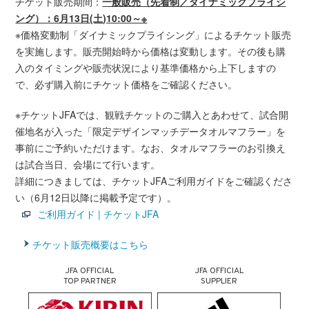
チケット販売期間：
一般販売（先着制／ダイナミックプライシ
ング）：6月13日(土)10:00～※
※価格変動制「ダイナミックプライシング」によるチケット販売
を実施します。販売開始時から価格は変動します。その後も購
入のタイミングや販売状況により基準価格から上下しますの
で、必ず購入前にチケット価格をご確認ください。
※チケットJFAでは、観戦チケットのご購入とあわせて、試合開
催地名が入った「限定デザインマッチデータオルマフラー」を
事前にご予約いただけます。なお、タオルマフラーのお引換え
は試合当日、会場にて行います。
詳細につきましては、チケットJFAご利用ガイドをご確認くださ
い（6月12日以降に掲載予定です）。
ご利用ガイド | チケットJFA
チケット販売概要はこちら
JFA OFFICIAL
JFA OFFICIAL
TOP PARTNER
SUPPLIER