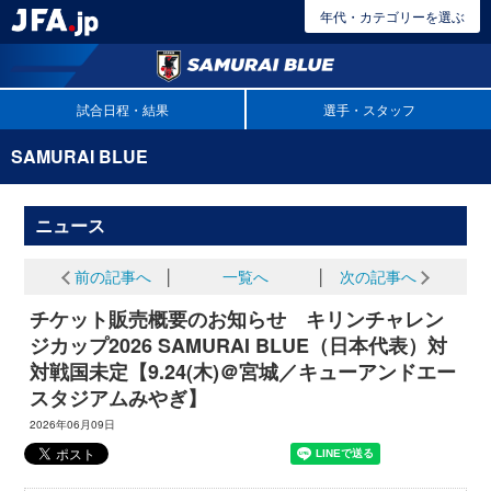
年代・カテゴリーを選ぶ
試合日程・結果
選手・スタッフ
SAMURAI BLUE
ニュース
前の記事へ
│
一覧へ
│
次の記事へ
チケット販売概要のお知らせ キリンチャレン
ジカップ2026 SAMURAI BLUE（日本代表）対
対戦国未定【9.24(木)＠宮城／キューアンドエー
スタジアムみやぎ】
2026年06月09日