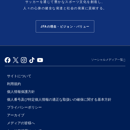
サッカーを通じて豊かなスポーツ文化を創造し、
人々の心身の健全な発達と社会の発展に貢献する。
JFAの理念・ビジョン・バリュー
ソーシャルメディア一覧
サイトについて
利用規約
個人情報保護方針
個人番号及び特定個人情報の適正な取扱いの確保に関する基本方針
プライバシーポリシー
アーカイブ
（別ウィンドウで開く）
メディアの皆様へ