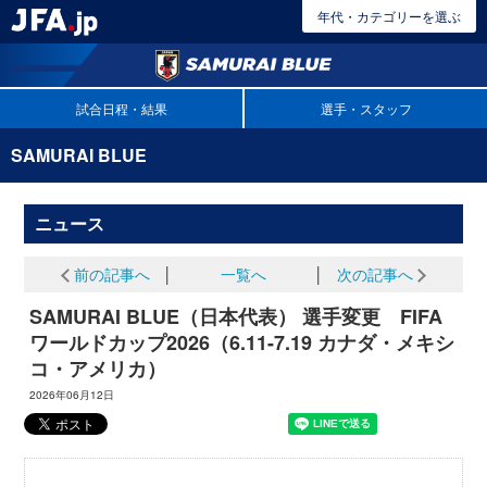
年代・カテゴリーを選ぶ
試合日程・結果
選手・スタッフ
SAMURAI BLUE
ニュース
前の記事へ
│
一覧へ
│
次の記事へ
SAMURAI BLUE（日本代表） 選手変更 FIFA
ワールドカップ2026（6.11-7.19 カナダ・メキシ
コ・アメリカ）
2026年06月12日