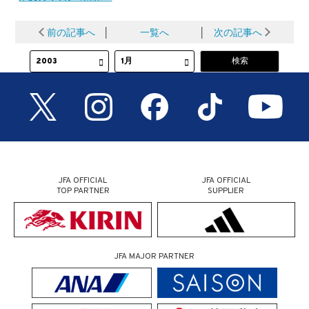
前の記事へ
│
一覧へ
│
次の記事へ
JFA OFFICIAL
JFA OFFICIAL
TOP PARTNER
SUPPLIER
JFA MAJOR PARTNER