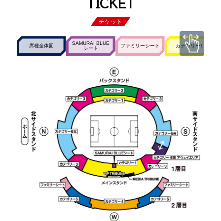
TICKET
チケット
SAMURAI BLUE
席種全体図
ファミリーシート
カテゴリー1
シート