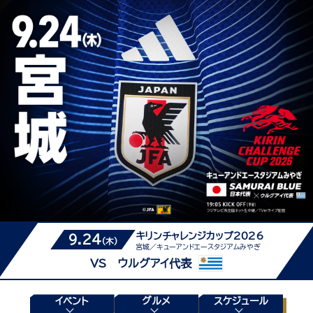
キリンチャレンジカップ2026
9.24
(木)
宮城／キューアンドエースタジアムみやぎ
VS ウルグアイ代表
イベント
グルメ
スケジュール