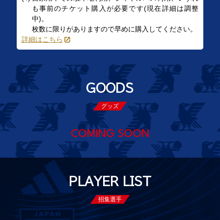
も事前のチケット購入が必要です(現在詳細は調整
中)。
枚数に限りがありますので早めに購入してください。
詳細はこちら
GOODS
グッズ
COMING SOON
PLAYER LIST
招集選手