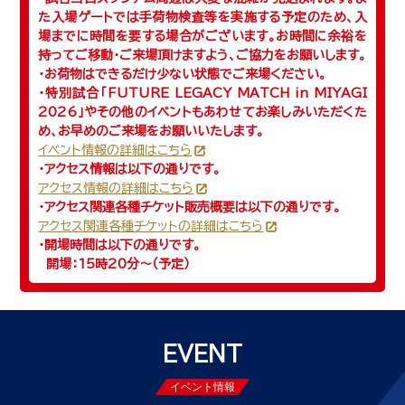
た入場ゲートでは手荷物検査等を実施する予定のため、入
場までに時間を要する場合がございます。お時間に余裕を
持ってご移動・ご来場頂けますよう、ご協力をお願いします。
・お荷物はできるだけ少ない状態でご来場ください。
・特別試合「FUTURE LEGACY MATCH in MIYAGI
2026」やその他のイベントもあわせてお楽しみいただくた
め、お早めのご来場をお願いいたします。
イベント情報の詳細はこちら
・アクセス情報は以下の通りです。
アクセス情報の詳細はこちら
・アクセス関連各種チケット販売概要は以下の通りです。
アクセス関連各種チケットの詳細はこちら
・開場時間は以下の通りです。
開場：15時20分～（予定）
EVENT
イベント情報