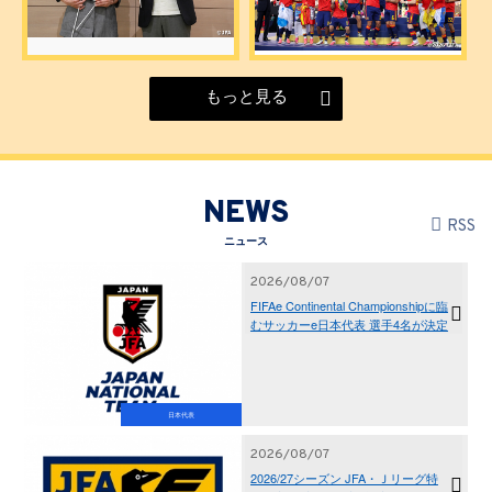
もっと見る
NEWS
RSS
ニュース
2026/08/07
FIFAe Continental Championshipに臨
むサッカーe日本代表 選手4名が決定
日本代表
2026/08/07
2026/27シーズン JFA・Ｊリーグ特