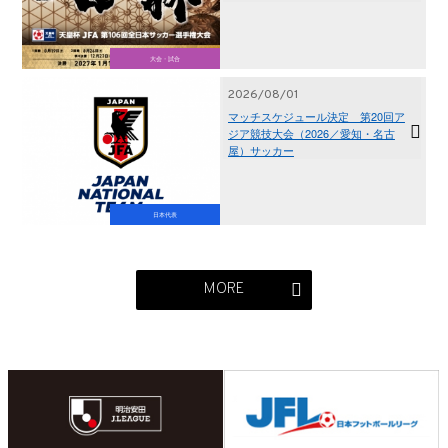
大会・試合
2026/08/01
マッチスケジュール決定 第20回ア
ジア競技大会（2026／愛知・名古
屋）サッカー
日本代表
MORE