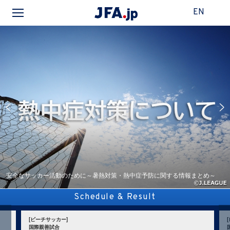
EN
安全なサッカー活動のために～暑熱対策・熱中症予防に関する情報まとめ～
Schedule & Result
[ビーチサッカー]
国際親善試合