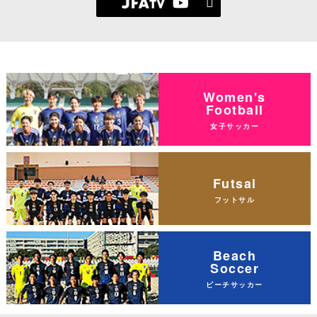
Women's
Football
女子サッカー
Futsal
フットサル
Beach
Soccer
ビーチサッカー