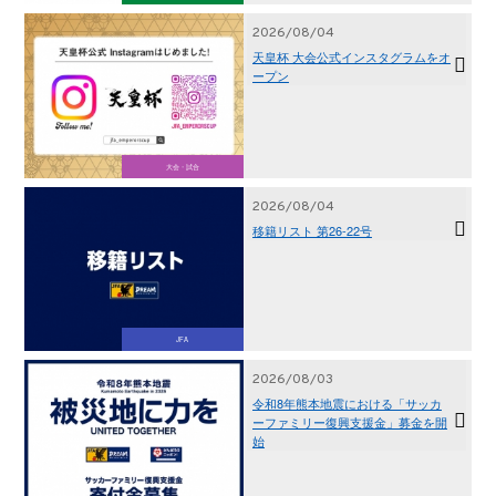
2026/08/04
天皇杯 大会公式インスタグラムをオ
ープン
大会・試合
2026/08/04
移籍リスト 第26-22号
JFA
2026/08/03
令和8年熊本地震における「サッカ
ーファミリー復興支援金」募金を開
始