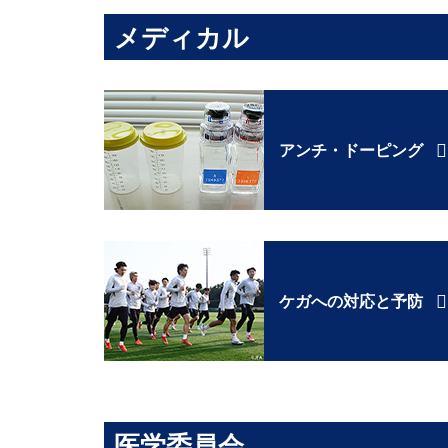
メディカル
アンチ・ドーピング
ケガへの対応と予防
医学委員会