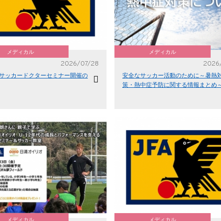
メディカル
メディカル
2026/07/28
2026
回サッカードクターセミナー開催の
安全なサッカー活動のために～暑熱
策・熱中症予防に関する情報まとめ
メディカル
メディカル