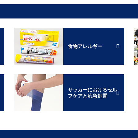
食物アレルギー
サッカーにおけるセル
フケアと応急処置