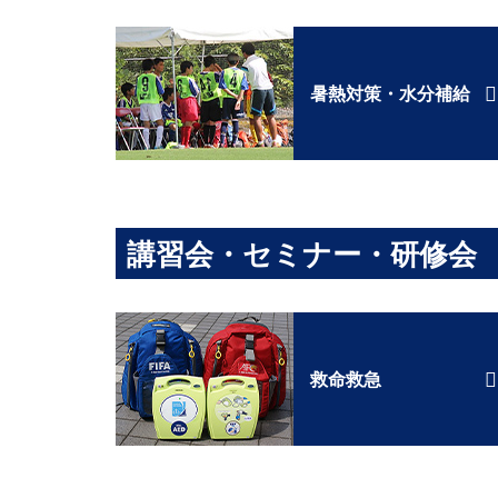
暑熱対策・水分補給
講習会・セミナー・研修会
救命救急