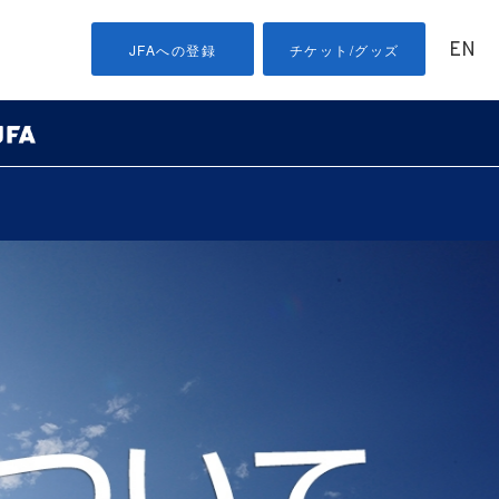
EN
JFAへの登録
チケット/グッズ