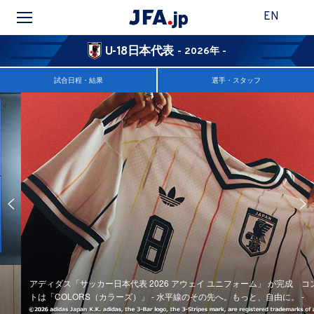
EN
U-18日本代表
- 2026年 -
試合日程・結果
選手・スタッフ
アディダス「サッカー日本代表 2026 アウェイ ユニフォーム」 が完成 コンセプ
トは「COLORS（カラーズ）」 - 水平線のその先へ。もっと、自由に。 -