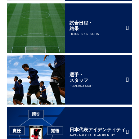
試合日程・
結果
FIXTURES & RESULTS
選手・
スタッフ
PLAYERS & STAFF
日本代表アイデンティティ
JAPAN NATIONAL TEAM IDENTITY