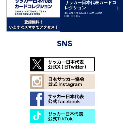
サッカー日本代表カードコ
レクション
JAPAN NATIONAL TEAM CARD
COLLECTION
SNS