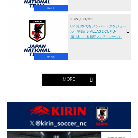
日本代表
2026/03/09
U-18日本代表 メンバー・スケジュー
ル 第8回 J-VILLAGE CUP U-
18（3.11-16 福島／Jヴィレッジ）
日本代表
MORE