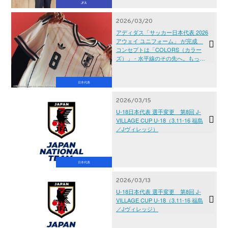
JFA
2026/03/20
アディダス「サッカー日本代表 2026
アウェイ ユニフォーム」 が完成
コンセプトは「COLORS（カラー
ズ）」 - 水平線のその先へ。もっ
と、自由に。 -
日本代表
2026/03/15
U-18日本代表 選手変更 第8回 J-
VILLAGE CUP U-18（3.11-16 福島
／Jヴィレッジ）
日本代表
2026/03/13
U-18日本代表 選手変更 第8回 J-
VILLAGE CUP U-18（3.11-16 福島
／Jヴィレッジ）