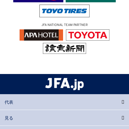
JFA NATIONAL TEAM PARTNER
代表
見る