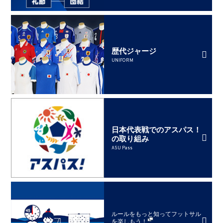
歴代ジャージ
UNIFORM
日本代表戦でのアスパス！
の取り組み
ASU Pass
ルールをもっと知ってフットサル
を楽しもう！