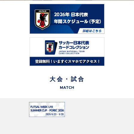
大会・試合
MATCH