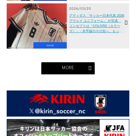
2026/03/20
アディダス「サッカー日本代表 2026
アウェイ ユニフォーム」 が完成
コンセプトは「COLORS（カラー
ズ）」 - 水平線のその先へ。もっ
と、自由に。 -
日本代表
MORE