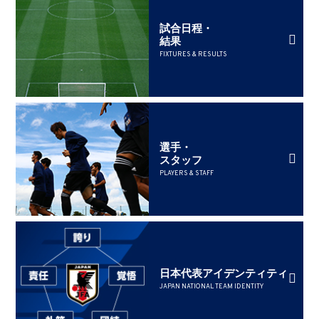
試合日程・
結果
FIXTURES & RESULTS
選手・
スタッフ
PLAYERS & STAFF
日本代表アイデンティティ
JAPAN NATIONAL TEAM IDENTITY