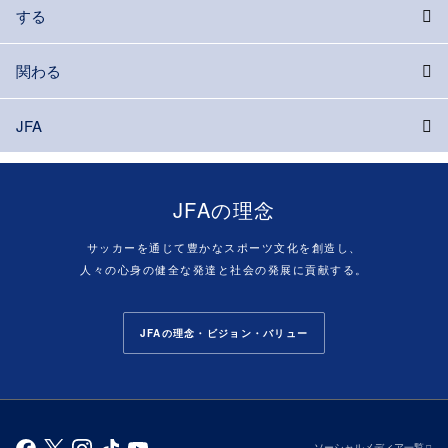
する
関わる
JFA
JFAの理念
サッカーを通じて豊かなスポーツ文化を創造し、
人々の心身の健全な発達と社会の発展に貢献する。
JFAの理念・ビジョン・バリュー
ソーシャルメディア一覧