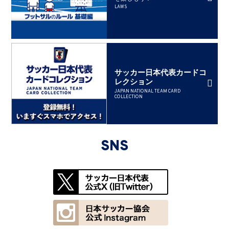
LAWS
サッカー日本代表カードコ
レクション
JAPAN NATIONAL TEAM CARD
COLLECTION
SNS