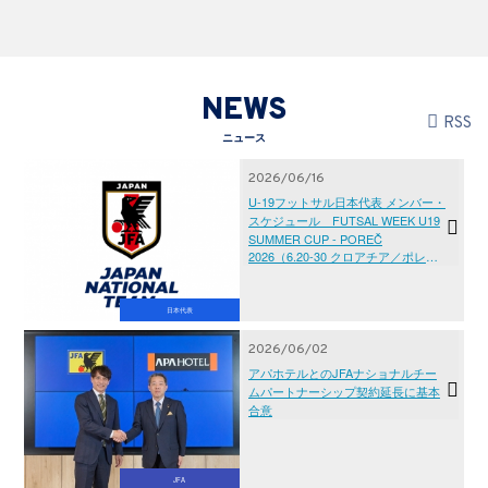
NEWS
RSS
ニュース
2026/06/16
U-19フットサル日本代表 メンバー・
スケジュール FUTSAL WEEK U19
SUMMER CUP - POREČ
2026（6.20-30 クロアチア／ポレッ
チ）
日本代表
2026/06/02
アパホテルとのJFAナショナルチー
ムパートナーシップ契約延長に基本
合意
JFA