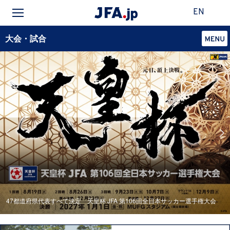
EN
大会・試合
47都道府県代表すべて決定 天皇杯 JFA 第106回全日本サッカー選手権大会