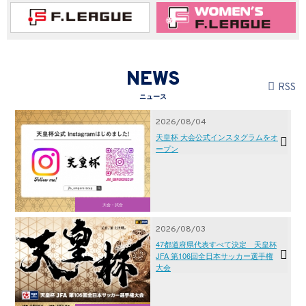
NEWS
RSS
ニュース
2026/08/04
天皇杯 大会公式インスタグラムをオ
ープン
大会・試合
2026/08/03
47都道府県代表すべて決定 天皇杯
JFA 第106回全日本サッカー選手権
大会