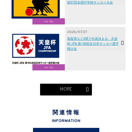
第57回全国中学校サッカー大会
大会・試合
2026/07/27
鳥取県など3県で代表決まる 天皇
杯 JFA 第106回全日本サッカー選手
権大会
大会・試合
MORE
関連情報
INFORMATION