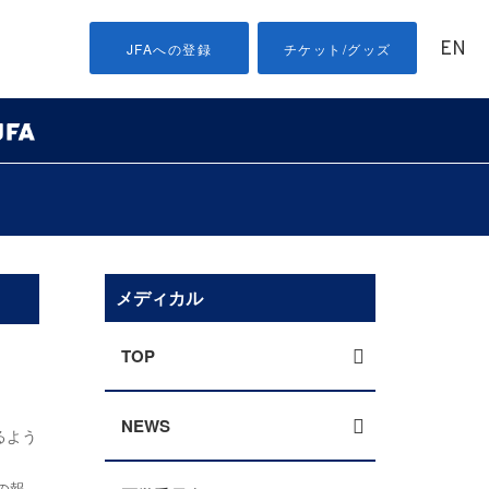
EN
JFAへの登録
チケット/グッズ
メディカル
TOP
NEWS
るよう
の報