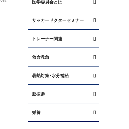
医学委員会とは
サッカードクターセミナー
トレーナー関連
救命救急
暑熱対策･水分補給
脳振盪
栄養