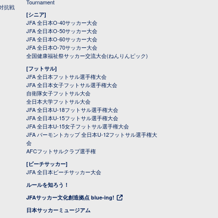
Tournament
対抗戦
[シニア]
JFA 全日本O-40サッカー大会
JFA 全日本O-50サッカー大会
JFA 全日本O-60サッカー大会
JFA 全日本O-70サッカー大会
全国健康福祉祭サッカー交流大会(ねんりんピック)
[フットサル]
JFA 全日本フットサル選手権大会
JFA 全日本女子フットサル選手権大会
自衛隊女子フットサル大会
全日本大学フットサル大会
JFA 全日本U-18フットサル選手権大会
JFA 全日本U-15フットサル選手権大会
JFA 全日本U-15女子フットサル選手権大会
JFA バーモントカップ 全日本U-12フットサル選手権大
会
AFCフットサルクラブ選手権
[ビーチサッカー]
JFA 全日本ビーチサッカー大会
ルールを知ろう！
JFAサッカー文化創造拠点 blue-ing!
日本サッカーミュージアム