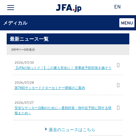
EN
メディカル
最新ニュース一覧
3件中1〜3件表示
2026/07/30
【JFAの知っトク！】この夏も安全に！ 雷事故予防対策を施そう
2026/07/28
第79回サッカードクターセミナー開催のご案内
2026/07/27
安全なサッカー活動のために～暑熱対策・熱中症予防に関する情
報まとめ～
過去のニュースはこちら