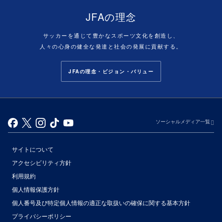
JFAの理念
サッカーを通じて豊かなスポーツ文化を創造し、
人々の心身の健全な発達と社会の発展に貢献する。
JFAの理念・ビジョン・バリュー
ソーシャルメディア一覧
サイトについて
アクセシビリティ方針
利用規約
個人情報保護方針
個人番号及び特定個人情報の適正な取扱いの確保に関する基本方針
プライバシーポリシー