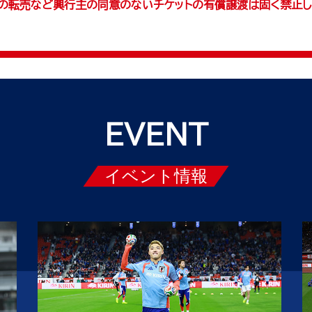
での転売など興行主の同意のないチケットの有償譲渡は固く禁止し
EVENT
イベント情報