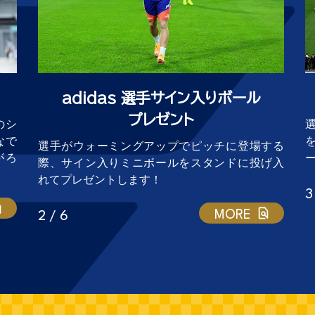
adidas 選手サイン入りボール
プレゼント
のシ
なで
選手がウォーミングアップでピッチに登場する
がろ
際、サイン入りミニボールをスタンドに投げ入
れてプレゼントします！
3
MORE
2 / 6