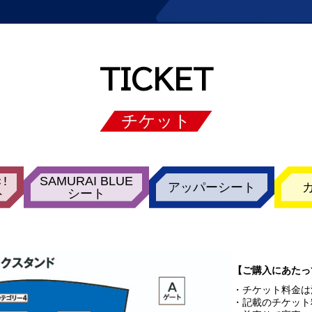
TICKET
チケット
!
SAMURAI BLUE
アッパーシート
ト
シート
【ご購入にあたっ
チケット料金は
記載のチケット