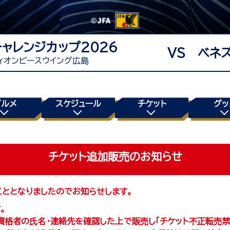
ャレンジカップ2026
VS ベネ
ィオンピースウイング広島
グルメ
スケジュール
チケット
グッ
チケット追加販売のお知らせ
ることとなりましたのでお知らせします。
。
資格者の氏名・連絡先を確認した上で販売し「チケット不正転売禁