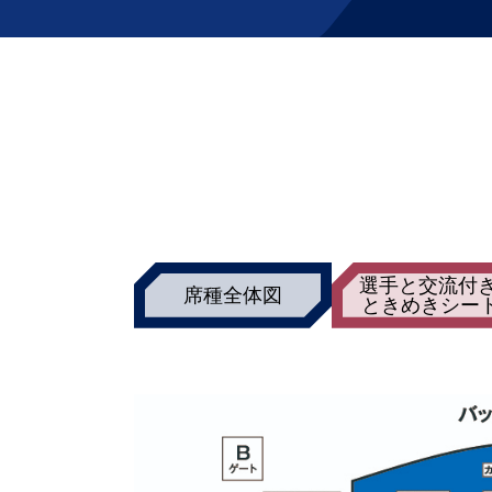
選手と交流付き
席種全体図
ときめきシー