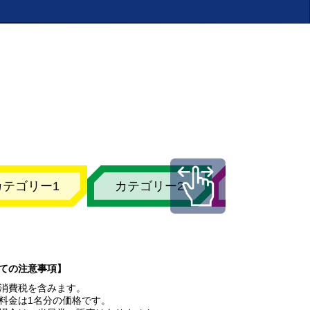
カテゴリー1
カテゴリー2
カテゴリー3
ての注意事項】
消費税を含みます。
料金は1名分の価格です。