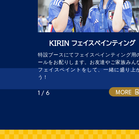
KIRIN フェイスペインティング
特設ブースにてフェイスペインティング用
ールをお配りします。お友達やご家族みん
フェイスペイントをして、一緒に盛り上
う！
MORE
1 / 6