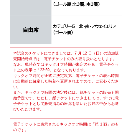
（ゴール裏 北3層、南3層）
カテゴリー5 北･南･アウェイエリア
自由席
（ゴール裏）
本試合のチケットにつきましては、7 月 12 日（日）の追加販
売開始時点では、電子チケットのみの取り扱いとなります。
なお、現時点ではキックオフ時間が未定のため、電子チケッ
ト上の表示は「23:59」となっております。
キックオフ時間が正式に決定次第、電子チケットの表示時間
は自動的に確定した時刻へ更新されますので、ご安心くださ
い。
また、キックオフ時間の決定後には、紙チケットの販売も開
始予定です。ただし、紙チケットにつきましては、すでに電
子チケットとして販売済みの座席を除いたお席の中からお選
びいただけます。
電子チケットに表示されるキックオフ時間は「第 1 戦」のも
のです。