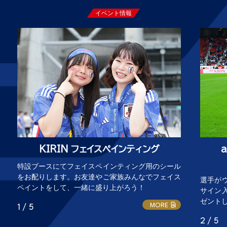
イベント情報
KIRIN フェイスペインティング
特設ブースにてフェイスペインティング用のシール
をお配りします。お友達やご家族みんなでフェイス
選手が
ペイントをして、一緒に盛り上がろう！
サイン
ゼント
MORE
1 / 5
2 / 5