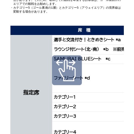
エリアでの観戦をお勧めします。
カテゴリー5（ゴール裏南の1層）とカテゴリー5（アウェイエリア）の境界線は
変動する場合があります。
席種
選手と交流付き！ときめきシート *a ※
ラウンジ付シート（北･南） *b ※前売のみ
SAMURAI BLUEシート *c
ファミリーシート *d
指定席
カテゴリー1
カテゴリー2
カテゴリー3
カテゴリー4