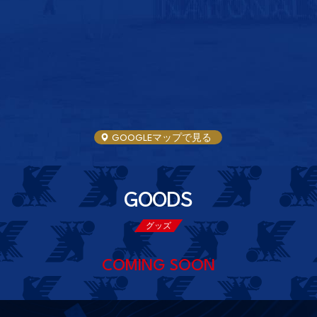
GOOGLEマップで見る
GOODS
グッズ
COMING SOON