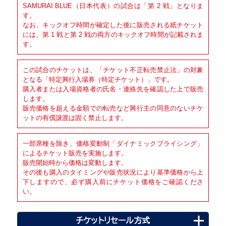
SAMURAI BLUE（日本代表）の試合は「第 2 戦」となりま
す。
なお、キックオフ時間が確定した後に販売される紙チケット
には、第 1 戦と第 2 戦の両方のキックオフ時間が記載されま
す。
この試合のチケットは、「チケット不正転売禁止法」の対象
となる「特定興行入場券（特定チケット）」です。
購入者または入場資格者の氏名・連絡先を確認した上で販売
します。
販売価格を超える金額での転売など興行主の同意のないチケ
ットの有償譲渡は固く禁止します。
一部席種を除き、価格変動制「ダイナミックプライシング」
によるチケット販売を実施します。
販売開始時から価格は変動します。
その後も購入のタイミングや販売状況により基準価格から上
下しますので、必ず購入前にチケット価格をご確認くださ
い。
チケットリセール方式