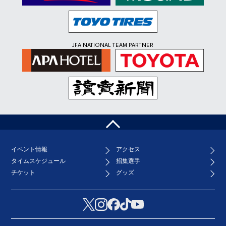
JFA NATIONAL TEAM PARTNER
ペ
ー
ジ
イベント情報
アクセス
ト
タイムスケジュール
招集選手
ッ
プ
チケット
グッズ
へ