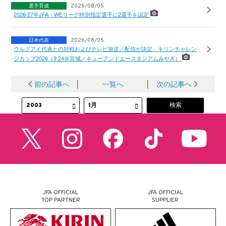
選手育成
2026/08/05
2026/27年JFA・WEリーグ特別指定選手に2選手を認定
日本代表
2026/08/05
ウルグアイ代表との対戦およびテレビ放送／配信が決定 キリンチャレン
ジカップ2026（9.24＠宮城／キューアンドエースタジアムみやぎ）
前の記事へ
│
一覧へ
│
次の記事へ
JFA OFFICIAL
JFA OFFICIAL
TOP PARTNER
SUPPLIER