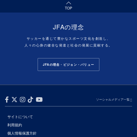
TOP
JFAの理念
サッカーを通じて豊かなスポーツ文化を創造し、
人々の心身の健全な発達と社会の発展に貢献する。
JFAの理念・ビジョン・バリュー
ソーシャルメディア一覧
サイトについて
利用規約
個人情報保護方針