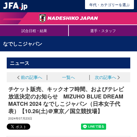
年代・カテゴリーを選ぶ
試合日程・結果
選手・スタッフ
なでしこジャパン
ニュース
前の記事へ
│
一覧へ
│
次の記事へ
チケット販売、キックオフ時間、およびテレビ
放送決定のお知らせ MIZUHO BLUE DREAM
MATCH 2024 なでしこジャパン（日本女子代
表）【10.26(土)＠東京／国立競技場】
2024年07月23日