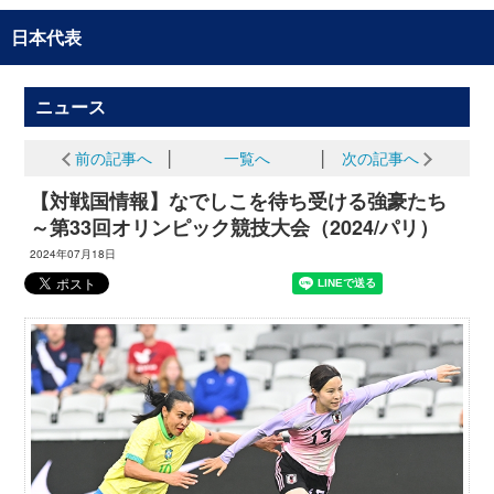
日本代表
ニュース
前の記事へ
│
一覧へ
│
次の記事へ
【対戦国情報】なでしこを待ち受ける強豪たち
～第33回オリンピック競技大会（2024/パリ）
2024年07月18日