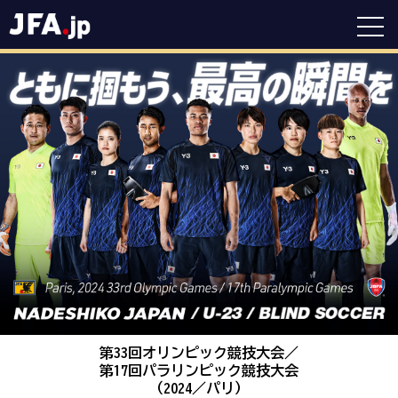
第33回オリンピック競技大会／
第17回パラリンピック競技大会
（2024／パリ）