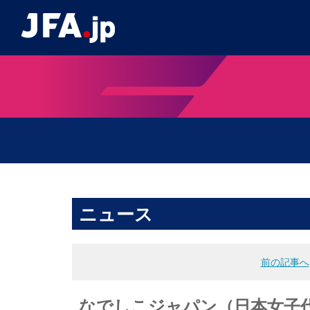
ニュース
前の記事へ
なでしこジャパン（日本女子代表）