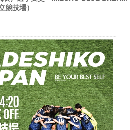
／国立競技場）