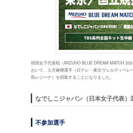
韓国女子代表戦（MIZUHO BLUE DREAM MATC
おいて、土方麻椰選手（日テレ・東京ヴェルディベレ
島レジーナ）を招集することになりました。
なでしこジャパン（日本女子代表）
不参加選手