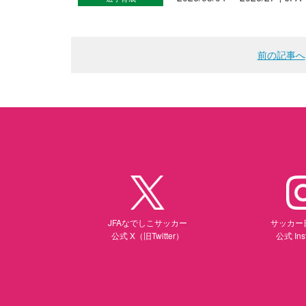
前の記事へ
JFAなでしこサッカー
サッカー
公式 X（旧Twitter）
公式 Ins