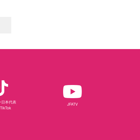
ー日本代表
JFATV
TikTok