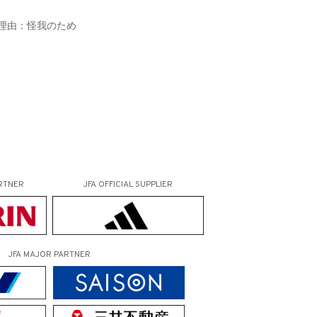
 理由：怪我のため
RTNER
JFA OFFICIAL
SUPPLIER
JFA MAJOR PARTNER