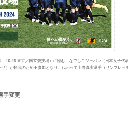
H 2024 10.26 東京／国立競技場）に臨む、なでしこジャパン（日本女子代
ーザ）が怪我のため不参加となり、代わって上野真実選手（サンフレッ
選手変更