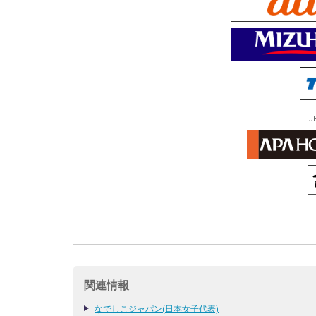
J
関連情報
なでしこジャパン(日本女子代表)