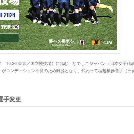
H 2024 10.26 東京／国立競技場）に臨む、なでしこジャパン（日本女子代
）がコンディション不良のため離脱となり、代わって塩越柚歩選手（三
。
選手変更