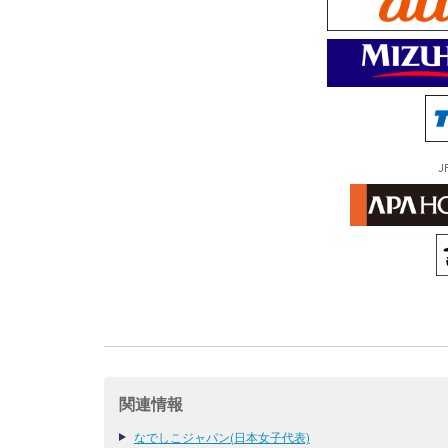
J
関連情報
なでしこジャパン(日本女子代表)