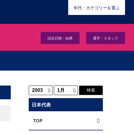
年代・カテゴリーを選ぶ
試合日程・結果
選手・スタッフ
日本代表
TOP