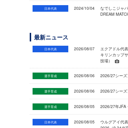
2024/10/04
なでしこジャパ
日本代表
DREAM MAT
最新ニュース
2026/08/07
エクアドル代
日本代表
キリンカップサ
技場）
2026/08/06
2026/27
選手育成
2026/08/06
2026/27シ
選手育成
2026/08/05
2026/27年
選手育成
2026/08/05
ウルグアイ代
日本代表
2026（9.