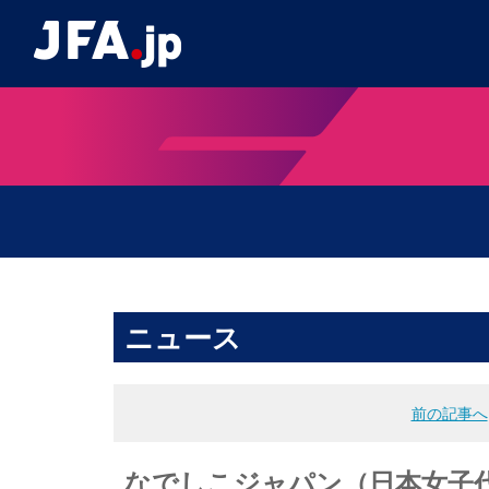
ニュース
前の記事へ
なでしこジャパン（日本女子代表）