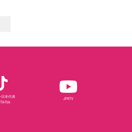
ー日本代表
JFATV
TikTok