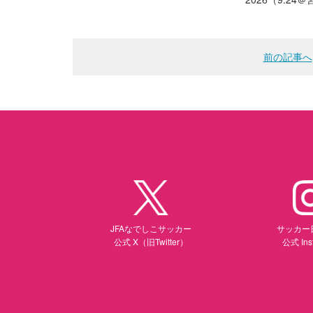
前の記事へ
JFAなでしこサッカー
サッカー
公式 X（旧Twitter）
公式 Ins