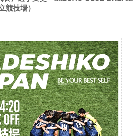
／国立競技場）