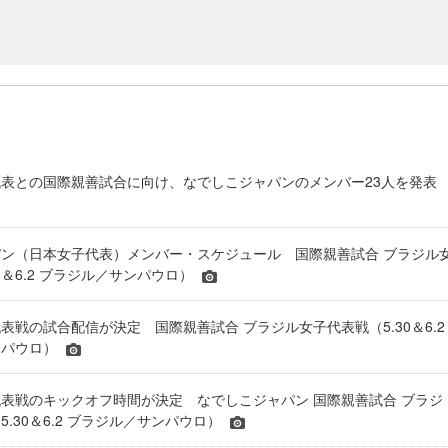
表との国際親善試合に向け、なでしこジャパンのメンバー23人を発表
ン（日本女子代表）メンバー・スケジュール 国際親善試合 ブラジル
0＆6.2 ブラジル／サンパウロ）
表戦の試合配信が決定 国際親善試合 ブラジル女子代表戦（5.30＆6.2
ンパウロ）
表戦のキックオフ時間が決定 なでしこジャパン 国際親善試合 ブラジ
.30＆6.2 ブラジル／サンパウロ）