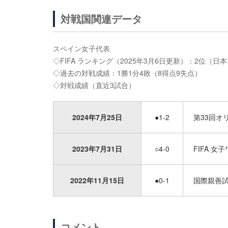
対戦国関連データ
スペイン女子代表
◇FIFA ランキング（2025年3月6日更新）：2位（日
◇過去の対戦成績：1勝1分4敗（8得点9失点）
◇対戦成績（直近3試合）
2024年7月25日
●1-2
第33回オ
2023年7月31日
○4-0
FIFA 
2022年11月15日
●0-1
国際親善
コメント