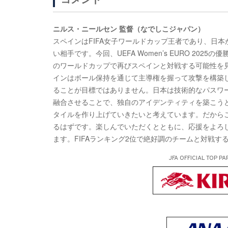
ニルス・ニールセン 監督（なでしこジャパン）
スペインはFIFA女子ワールドカップ王者であり、日
い相手です。今回、UEFA Women’s EURO 2
のワールドカップで再びスペインと対戦する可能性を
インはボール保持を通じて主導権を握って攻撃を構築
ることが目標ではありません。日本は技術的なパスワ
融合させることで、独自のアイデンティティを築こう
タイルを作り上げていきたいと考えています。だから
るはずです。楽しんでいただくとともに、応援をよろ
ます。FIFAランキング2位で絶好調のチームと対戦
JFA OFFICIAL
TOP PA