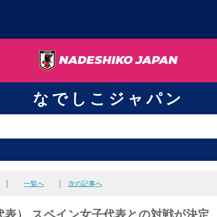
なでしこジャパン
│
一覧へ
│
次の記事へ
代表） スペイン女子代表との対戦が決