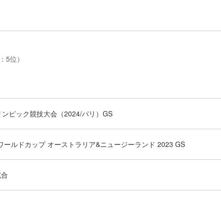
本：5位）
リンピック競技大会（2024/パリ）GS
女子ワールドカップ オーストラリア&ニュージーランド 2023 GS
試合