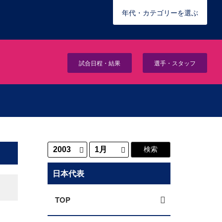
年代・カテゴリーを選ぶ
試合日程・結果
選手・スタッフ
日本代表
TOP
定