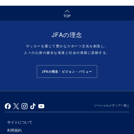
（ページの先頭へ）
TOP
JFAの理念
サッカーを通じて豊かなスポーツ文化を創造し、
人々の心身の健全な発達と社会の発展に貢献する。
JFAの理念・ビジョン・バリュー
ソーシャルメディア一覧
サイトについて
利用規約