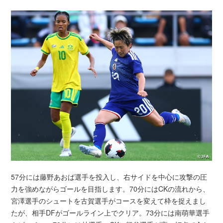
57分には藤野あおば選手を投入し、右サイドを中心に攻撃の圧
力を強めながらゴールを目指します。70分にはCKの流れから、
宮澤選手のシュートを古賀選手がコースを変えて枠を捉えまし
たが、相手DFがゴールライン上でクリア。73分には南萌華選手