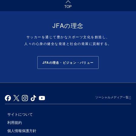
TOP
JFAの理念
サッカーを通じて豊かなスポーツ文化を創造し、
人々の心身の健全な発達と社会の発展に貢献する。
JFAの理念・ビジョン・バリュー
ソーシャルメディア一覧
サイトについて
利用規約
個人情報保護方針