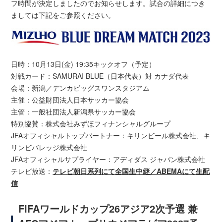
フ時間が決定しましたのでお知らせします。試合の詳細につき
ましては下記をご参照ください。
日時：10月13日(金) 19:35キックオフ（予定）
対戦カード：SAMURAI BLUE（日本代表）対 カナダ代表
会場：新潟／デンカビッグスワンスタジアム
主催：公益財団法人日本サッカー協会
主管：一般社団法人新潟県サッカー協会
特別協賛：株式会社みずほフィナンシャルグループ
JFAオフィシャルトップパートナー：キリンビール株式会社、キ
リンビバレッジ株式会社
JFAオフィシャルサプライヤー：アディダス ジャパン株式会社
テレビ放送：
テレビ朝日系列にて全国生中継／ABEMAにて生配
信
FIFAワールドカップ26アジア2次予選 兼