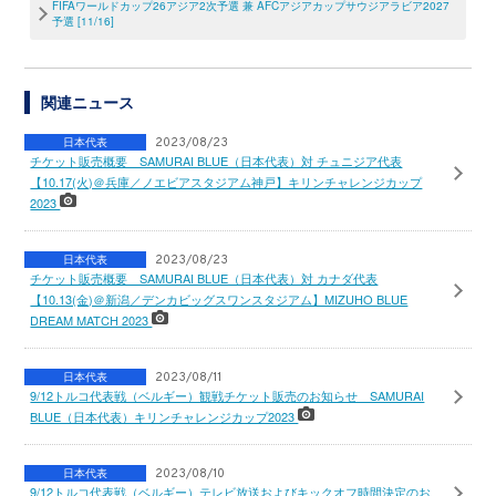
FIFAワールドカップ26アジア2次予選 兼 AFCアジアカップサウジアラビア2027
予選 [11/16]
関連ニュース
日本代表
2023/08/23
チケット販売概要 SAMURAI BLUE（日本代表）対 チュニジア代表
【10.17(火)＠兵庫／ノエビアスタジアム神戸】キリンチャレンジカップ
2023
日本代表
2023/08/23
チケット販売概要 SAMURAI BLUE（日本代表）対 カナダ代表
【10.13(金)＠新潟／デンカビッグスワンスタジアム】MIZUHO BLUE
DREAM MATCH 2023
日本代表
2023/08/11
9/12トルコ代表戦（ベルギー）観戦チケット販売のお知らせ SAMURAI
BLUE（日本代表）キリンチャレンジカップ2023
日本代表
2023/08/10
9/12トルコ代表戦（ベルギー）テレビ放送およびキックオフ時間決定のお