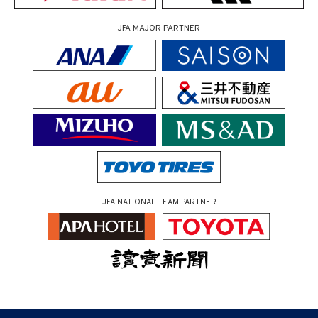
JFA MAJOR PARTNER
JFA NATIONAL TEAM PARTNER
（ページの先頭へ）