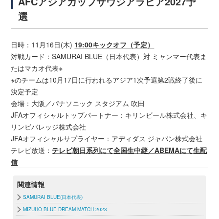
AFCアジアカップサウジアラビア2027予
選
日時：11月16日(木)
19:00キックオフ（予定）
対戦カード：SAMURAI BLUE（日本代表）対 ミャンマー代表ま
たはマカオ代表※
※のチームは10月17日に行われるアジア1次予選第2戦終了後に
決定予定
会場：大阪／パナソニック スタジアム 吹田
JFAオフィシャルトップパートナー：キリンビール株式会社、キ
リンビバレッジ株式会社
JFAオフィシャルサプライヤー：アディダス ジャパン株式会社
テレビ放送：
テレビ朝日系列にて全国生中継／ABEMAにて生配
信
関連情報
SAMURAI BLUE(日本代表)
MIZUHO BLUE DREAM MATCH 2023