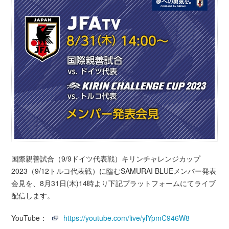
国際親善試合（9/9ドイツ代表戦）キリンチャレンジカップ
2023（9/12トルコ代表戦）に臨むSAMURAI BLUEメンバー発表
会見を、8月31日(木)14時より下記プラットフォームにてライブ
配信します。
YouTube：
https://youtube.com/live/ylYpmC946W8