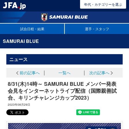
年代・カテゴリーを選ぶ
試合日程・結果
選手・スタッフ
SAMURAI BLUE
ニュース
前の記事へ
│
一覧へ
│
次の記事へ
8/31(木)14時～ SAMURAI BLUE メンバー発表
会見をインターネットライブ配信（国際親善試
合、キリンチャレンジカップ2023）
2023年08月29日