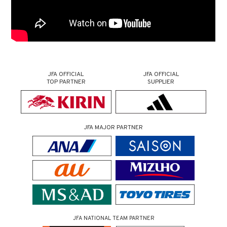
JFA OFFICIAL
JFA OFFICIAL
TOP PARTNER
SUPPLIER
JFA MAJOR PARTNER
JFA NATIONAL TEAM PARTNER