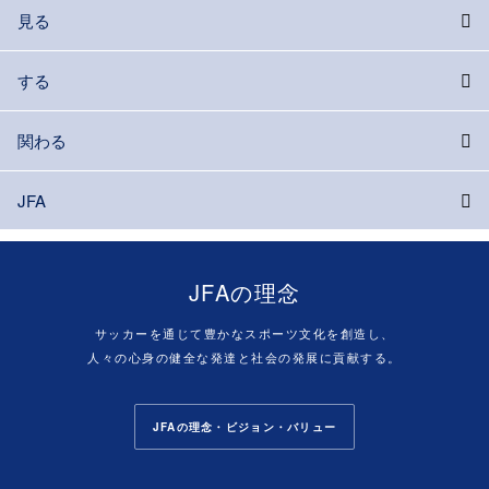
見る
する
関わる
JFA
JFAの理念
サッカーを通じて豊かなスポーツ文化を創造し、
人々の心身の健全な発達と社会の発展に貢献する。
JFAの理念・ビジョン・バリュー