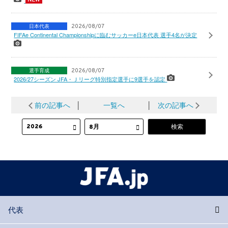
日本代表
2026/08/07
FIFAe Continental Championshipに臨むサッカーe日本代表 選手4名が決定
選手育成
2026/08/07
2026/27シーズン JFA・Ｊリーグ特別指定選手に9選手を認定
前の記事へ
│
一覧へ
│
次の記事へ
代表