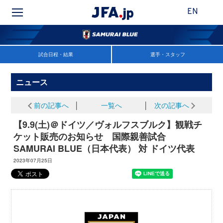
EN
試合日程・結果
選手・スタッフ
ニュース
前の記事へ
│
一覧へ
│
次の記事へ
【9.9(土)＠ドイツ／ヴォルフスブルク】観戦チ
ケット販売のお知らせ 国際親善試合
SAMURAI BLUE（日本代表） 対 ドイツ代表
2023年07月25日