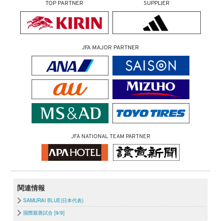
TOP PARTNER
SUPPLIER
JFA MAJOR PARTNER
JFA NATIONAL TEAM PARTNER
関連情報
SAMURAI BLUE(日本代表)
国際親善試合 [9/9]