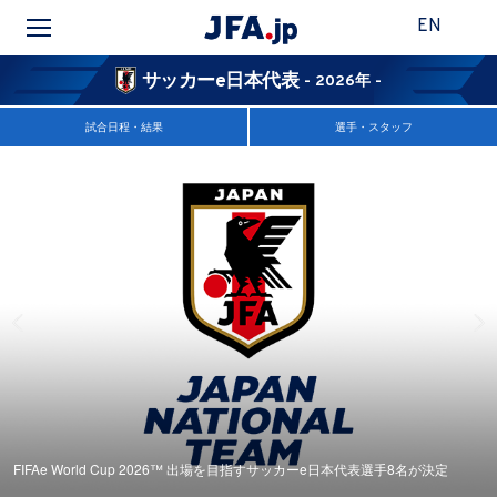
EN
サッカーe日本代表
- 2026年 -
試合日程・結果
選手・スタッフ
FIFAe World Cup 2026™ 出場を目指すサッカーe日本代表選手8名が決定