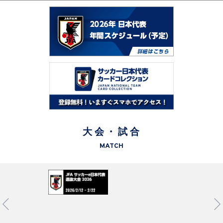
大会・試合
MATCH