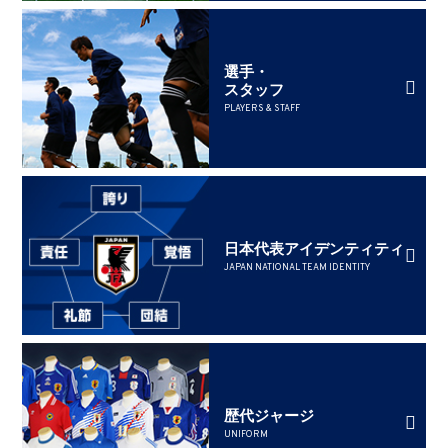
選手・
スタッフ
PLAYERS & STAFF
日本代表アイデンティティ
JAPAN NATIONAL TEAM IDENTITY
歴代ジャージ
UNIFORM