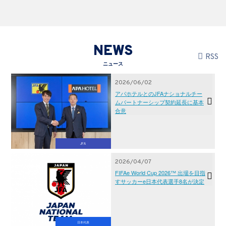
NEWS
RSS
ニュース
2026/06/02
アパホテルとのJFAナショナルチー
ムパートナーシップ契約延長に基本
合意
JFA
2026/04/07
FIFAe World Cup 2026™ 出場を目指
すサッカーe日本代表選手8名が決定
日本代表