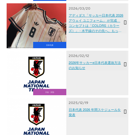
2026/03/20
アディダス「サッカー日本代表 2026
アウェイ ユニフォーム」 が完成
コンセプトは「COLORS（カラー
ズ）」 - 水平線のその先へ。もっ
と、自由に。 -
日本代表
2026/02/12
2026年サッカーe日本代表選抜方法
のお知らせ
大会・試合
2025/12/19
日本代表 2026 年間スケジュールを
発表