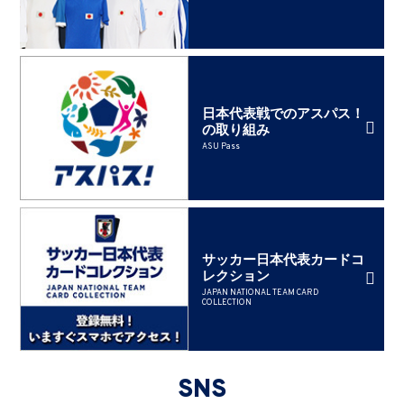
日本代表戦でのアスパス！
の取り組み
ASU Pass
サッカー日本代表カードコ
レクション
JAPAN NATIONAL TEAM CARD
COLLECTION
SNS