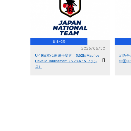
日本代表
2026/05/30
U-19日本代表 選手変更 第52回Maurice
組み合
Revello Tournament（5.28-6.15 フラン
中国20
ス）