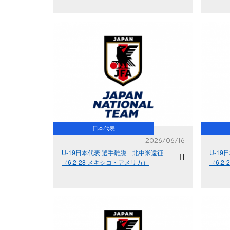
日本代表
2026/06/16
U-19日本代表 選手離脱 北中米遠征
U-1
（6.2-28 メキシコ・アメリカ）
（6.2