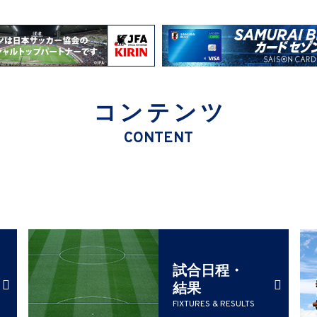
コンテンツ
CONTENT
試合日程・
結果
FIXTURES & RESULTS