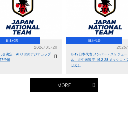
日本代表
日本代表
2026/05/28
2026/
わせ決定 AFC U20アジアカップ
U-19日本代表 メンバー・スケジュー
27予選
ル 北中米遠征（6.2-28 メキシコ・
リカ）
MORE