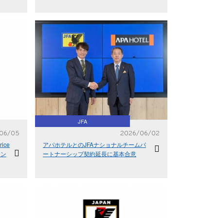
JFA
06/05
2026/06/02
ice
アパホテルとのJFAナショナルチームパ
ラン
ートナーシップ契約延長に基本合意