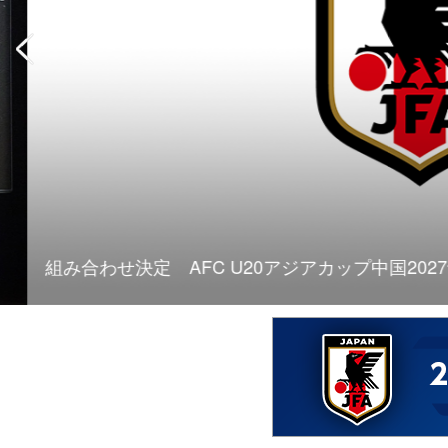
組み合わせ決定 AFC U20アジアカップ中国2027予