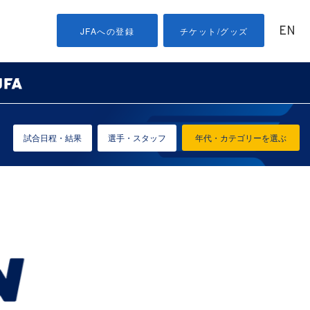
EN
JFAへの登録
チケット/グッズ
試合日程・結果
選手・スタッフ
年代・カテゴリーを選ぶ