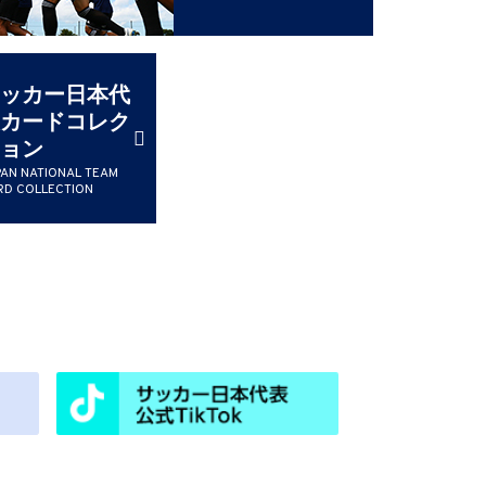
ッカー日本代
カードコレク
ョン
PAN NATIONAL TEAM
RD COLLECTION