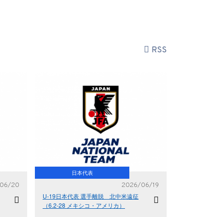
RSS
日本代表
06/20
2026/06/19
U-19日本代表 選手離脱 北中米遠征
（6.2-28 メキシコ・アメリカ）