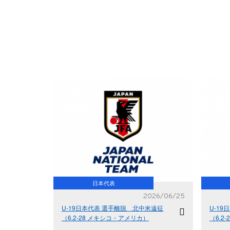
日本代表
2026/06/25
U-19日本代表 選手離脱 北中米遠征
U-1
（6.2-28 メキシコ・アメリカ）
（6.2