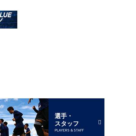
選手・
スタッフ
PLAYERS & STAFF