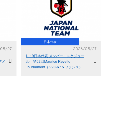
日本代表
05/27
2026/05/27
U-19日本代表 メンバー・スケジュー
アメ
ル 第52回Maurice Revello
Tournament（5.28-6.15 フランス）