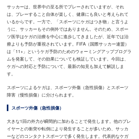
サッカーは、世界中の至る所でプレーされていますが、それ
は、プレーすること自体が楽しく、健康にも良いと考えられて
いるからです。一方で、「スポーツにケガはつき物」と言うよ
うに、サッカーもその例外ではありません。そのため、スポー
ツ医学はケガの治療を中心に進歩してきましたが、近年では治
療よりも予防が重視されています。FIFA（国際サッカー連盟）
は「11+」というケガ予防のためのウォーミングアッププログラ
ムを発案して、その効果についても検証しています。今回は、
ケガへの対応と予防について、最新の知見も加えて解説しま
す。
スポーツによるケガは、スポーツ外傷（急性損傷）とスポーツ
障害（慢性損傷）に分けられます。
スポーツ外傷（急性損傷）
大きな1回の外力が瞬間的に加わることで発生します。他のプレ
イヤーとの衝突や転倒により発生することが多いため、サッカ
ーなどのコンタクトスポーツで多く発生します。代表的なケガ