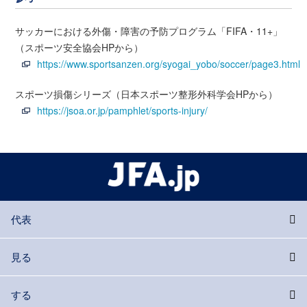
サッカーにおける外傷・障害の予防プログラム「FIFA・11+」
（スポーツ安全協会HPから）
https://www.sportsanzen.org/syogai_yobo/soccer/page3.html
スポーツ損傷シリーズ（日本スポーツ整形外科学会HPから）
https://jsoa.or.jp/pamphlet/sports-injury/
代表
見る
する