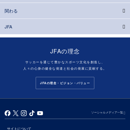
関わる
JFA
JFAの理念
サッカーを通じて豊かなスポーツ文化を創造し、
人々の心身の健全な発達と社会の発展に貢献する。
JFAの理念・ビジョン・バリュー
ソーシャルメディア一覧
サイトについて