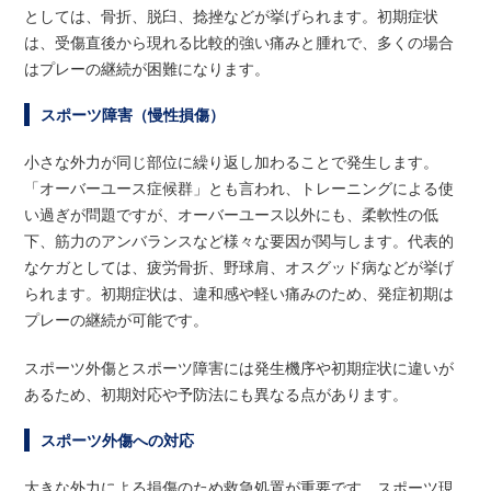
としては、骨折、脱臼、捻挫などが挙げられます。初期症状
は、受傷直後から現れる比較的強い痛みと腫れで、多くの場合
はプレーの継続が困難になります。
スポーツ障害（慢性損傷）
小さな外力が同じ部位に繰り返し加わることで発生します。
「オーバーユース症候群」とも言われ、トレーニングによる使
い過ぎが問題ですが、オーバーユース以外にも、柔軟性の低
下、筋力のアンバランスなど様々な要因が関与します。代表的
なケガとしては、疲労骨折、野球肩、オスグッド病などが挙げ
られます。初期症状は、違和感や軽い痛みのため、発症初期は
プレーの継続が可能です。
スポーツ外傷とスポーツ障害には発生機序や初期症状に違いが
あるため、初期対応や予防法にも異なる点があります。
スポーツ外傷への対応
大きな外力による損傷のため救急処置が重要です。スポーツ現