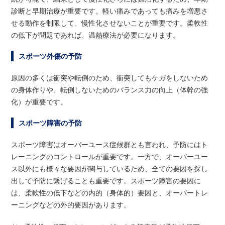
診断と早期治療が重要です。軽い痛みであっても痛みを増悪さ
せる動作を制限して、慢性化させないことが重要です。柔軟性
の低下が問題であれば、温熱療法が必要になります。
スポーツ外傷の予防
原因の多くは衝突や転倒のため、衝突してもケガをしないため
の身体作りや、転倒しないためのバランス力の向上（体幹の強
化）が重要です。
スポーツ障害の予防
スポーツ障害はオーバーユース症候群とも言われ、予防にはト
レーニングのコントロールが重要です。一方で、オーバーユー
ス以外にも様々な要因が関与しているため、全ての要因を探し
出して予防に繋げることも重要です。スポーツ障害の要因に
は、柔軟性の低下などの内的（身体的）要因と、オーバートレ
ーニングなどの外的要因があります。