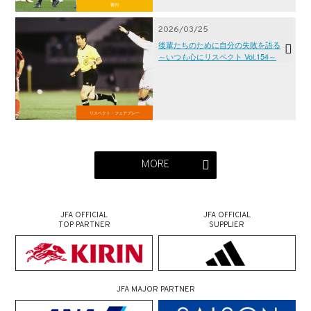
審判
2026/03/25
後輩たちのために自分の失敗を語る
～いつも心にリスペクト Vol.154～
リスペクト・フェアプレー
MORE
JFA OFFICIAL
JFA OFFICIAL
TOP PARTNER
SUPPLIER
JFA MAJOR PARTNER