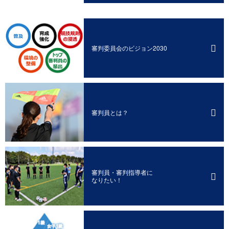
審判委員会のビジョン2030
審判員とは？
審判員・審判指導者に
なりたい！