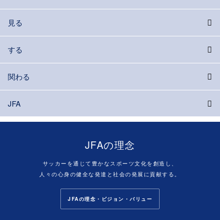
見る
する
関わる
JFA
JFAの理念
サッカーを通じて豊かなスポーツ文化を創造し、
人々の心身の健全な発達と社会の発展に貢献する。
JFAの理念・ビジョン・バリュー