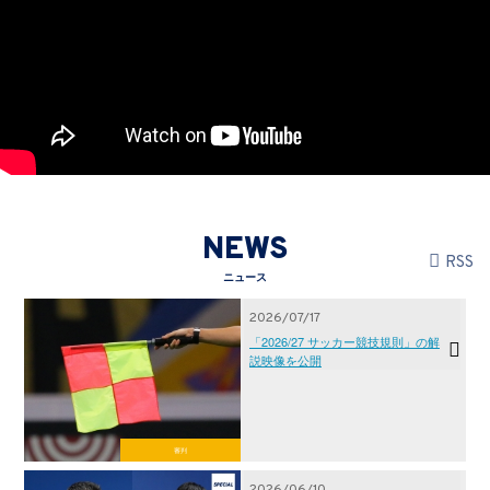
NEWS
RSS
ニュース
2026/07/17
「2026/27 サッカー競技規則」の解
説映像を公開
審判
2026/06/10