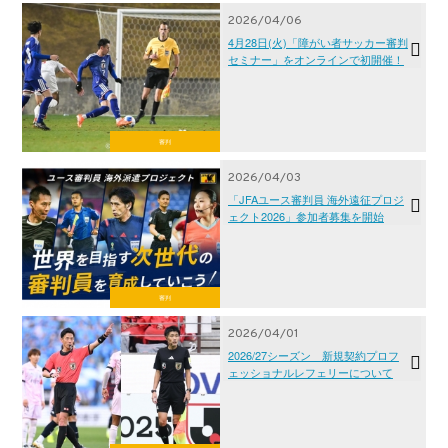
2026/04/06
4月28日(火)「障がい者サッカー審判
セミナー」をオンラインで初開催！
審判
2026/04/03
「JFAユース審判員 海外遠征プロジ
ェクト2026」参加者募集を開始
審判
2026/04/01
2026/27シーズン 新規契約プロフ
ェッショナルレフェリーについて