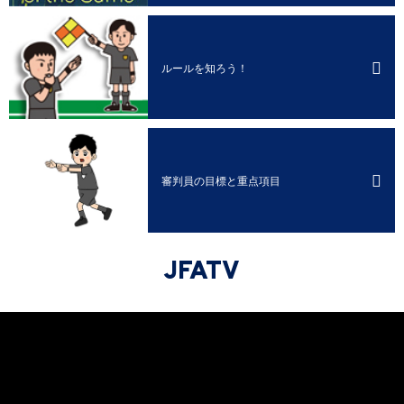
ルールを知ろう！
審判員の目標と
重点項目
JFATV